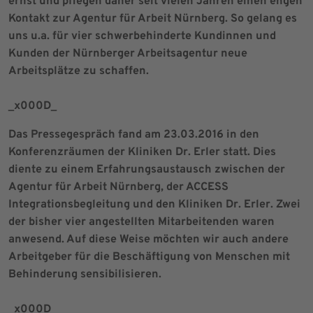
ernst und pflegen daher seit vielen Jahren einen engen
Kontakt zur Agentur für Arbeit Nürnberg. So gelang es
uns u.a. für vier schwerbehinderte Kundinnen und
Kunden der Nürnberger Arbeitsagentur neue
Arbeitsplätze zu schaffen.
_x000D_
Das Pressegespräch fand am 23.03.2016 in den
Konferenzräumen der Kliniken Dr. Erler statt. Dies
diente zu einem Erfahrungsaustausch zwischen der
Agentur für Arbeit Nürnberg, der ACCESS
Integrationsbegleitung und den Kliniken Dr. Erler. Zwei
der bisher vier angestellten Mitarbeitenden waren
anwesend. Auf diese Weise möchten wir auch andere
Arbeitgeber für die Beschäftigung von Menschen mit
Behinderung sensibilisieren.
_x000D_