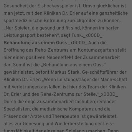
Gesundheit der Eishockeyspieler ist. Umso glücklicher ist
man jetzt, mit den Kliniken Dr. Erler auf eine ganzheitliche
sportmedizinische Betreuung zurückgreifen zu können.
„Nur Spieler, die gesund und fit sind, können im harten
Leistungssport bestehen“, sagt Funk._x000D_
Behandlung aus einem Guss
_x000D_ Auch die
Eröffnung des Reha-Zentrums am Kontumazgarten stellt
hier einen positiven Nebeneffekt der Zusammenarbeit
dar. Somit ist die „Behandlung aus einem Guss“
gewährleistet, betont Markus Stark, Ge-schäftsführer der
Kliniken Dr. Erler: „Wenn Leistungsträger der Mann-schaft
mit Verletzungen ausfallen, ist hier das Team der Kliniken
Dr. Erler und des Reha-Zentrums zur Stelle.“_x000D_
Durch die enge Zusammenarbeit fachübergreifender
Spezialisten, die medizinische Kompetenz und die
Präsenz der Ärzte und Therapeuten ist gewährleistet,
alles zur Genesung und Wiederherstellung der Leis-
tungsfähigkeit der einzelnen Spieler zu machen. Denn