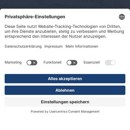
Impressum
Datenschutz
Sitemap
© 2026 KLINIKEN DR. ERLER
gGmbH