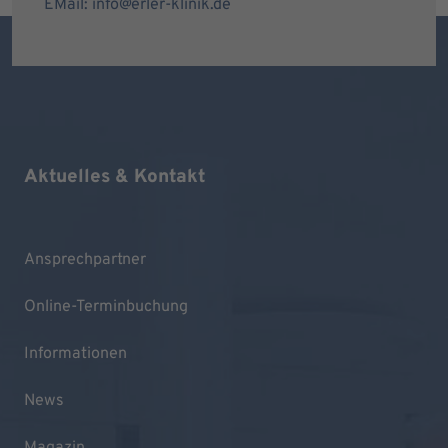
EMail: info@erler-klinik.de
Aktuelles & Kontakt
Ansprechpartner
Online-Terminbuchung
Informationen
News
Magazin