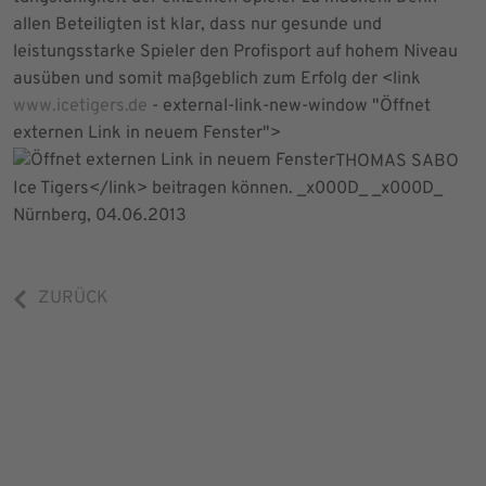
allen Beteiligten ist klar, dass nur gesunde und
leistungsstarke Spieler den Profisport auf hohem Niveau
ausüben und somit maßgeblich zum Erfolg der <link
www.icetigers.de
- external-link-new-window "Öffnet
externen Link in neuem Fenster">
THOMAS SABO
Ice Tigers</link> beitragen können. _x000D_ _x000D_
Nürnberg, 04.06.2013
ZURÜCK