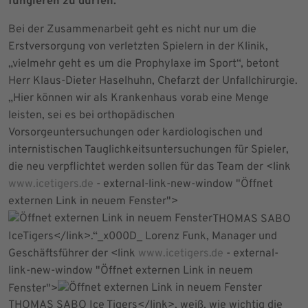
fungieren zu dürfen.
Bei der Zusammenarbeit geht es nicht nur um die
Erstversorgung von verletzten Spielern in der Klinik,
„vielmehr geht es um die Prophylaxe im Sport“, betont
Herr Klaus-Dieter Haselhuhn, Chefarzt der Unfallchirurgie.
„Hier können wir als Krankenhaus vorab eine Menge
leisten, sei es bei orthopädischen
Vorsorgeuntersuchungen oder kardiologischen und
internistischen Tauglichkeitsuntersuchungen für Spieler,
die neu verpflichtet werden sollen für das Team der <link
www.icetigers.de
- external-link-new-window "Öffnet
externen Link in neuem Fenster">
THOMAS SABO
IceTigers</link>.“_x000D_ Lorenz Funk, Manager und
Geschäftsführer der <link
www.icetigers.de
- external-
link-new-window "Öffnet externen Link in neuem
Fenster">
THOMAS SABO Ice Tigers</link>, weiß, wie wichtig die