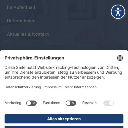
Ihr Aufenthalt
Unternehmen
Aktuelles & Kontakt
Impressum
Datenschutz
Sitemap