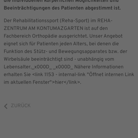
die individuellen körperlichen Möglichkeiten und
Beeinträchtigungen des Patienten abgestimmt ist.
Der Rehabilitationssport (Reha-Sport) im REHA-
ZENTRUM AM KONTUMAZGARTEN ist auf den
Fachbereich Orthopädie ausgerichtet. Unser Angebot
eignet sich für Patienten jeden Alters, bei denen die
Funktion des Stütz- und Bewegungsapparates bzw. der
Wirbelsäule beeinträchtigt sind - unabhängig vom
Lebensalter._x000D_ _x000D_ Nähere Informationen
erhalten Sie <link 1153 - internal-link "Öffnet internen Link
im aktuellen Fenster">hier</link>.
ZURÜCK