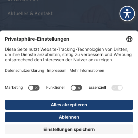
Aktuelles & Kontakt
Impressum
Datenschutz
Sitemap
© 2026 KLINIKEN DR. ERLER