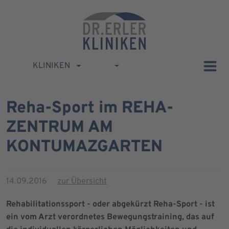
KLINIKEN
Reha-Sport im REHA-
ZENTRUM AM
KONTUMAZGARTEN
14.09.2016
zur Übersicht
Rehabilitationssport - oder abgekürzt Reha-Sport - ist
ein vom Arzt verordnetes Bewegungstraining, das auf