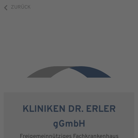
ZURÜCK
KLINIKEN DR. ERLER
gGmbH
Freigemeinnütziges Fachkrankenhaus