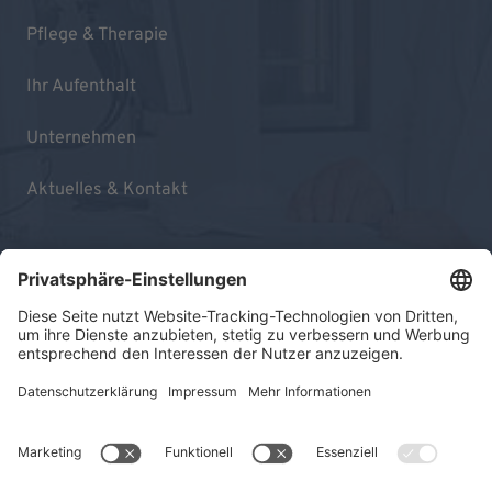
Pflege & Therapie
Ihr Aufenthalt
Unternehmen
Aktuelles & Kontakt
Impressum
Datenschutz
Sitemap