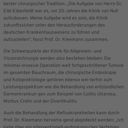
bester chirurgischer Tradition: „Die Aufgabe von Herrn Dr.
Eibl-Eibesfeldt war es, vor 20 Jahren die Klinik von Null
aufzubauen. Meine Aufgabe wird es sein, die Klinik
zukunftssicher unter den Herausforderungen des
deutschen Krankenhauswesens zu führen und
aufzustellen“, fasst Prof. Dr. Kleemann zusammen.
Die Schwerpunkte der Klinik für Allgemein- und
Viszeralchirurgie werden also bestehen bleiben: Die
minimal-invasive Operation weit fortgeschrittener Tumore
im gesamten Bauchraum, die chirurgische Endoskopie
und Koloproktologie gehören ebenso wei-terhin zum
Leistungsspektrum wie die Behandlung von entzündlichen
Darmerkrankun-gen zum Beispiel von Colitis Ulcerosa,
Morbus Crohn und der Divertikulitis.
Auch die Behandlung der Refluxkrankheiten kann durch
Prof. Dr. Kleemann hervorra-gend abgedeckt werden: „Ich
habe über ein interventionell-endoskopisches Verfahren