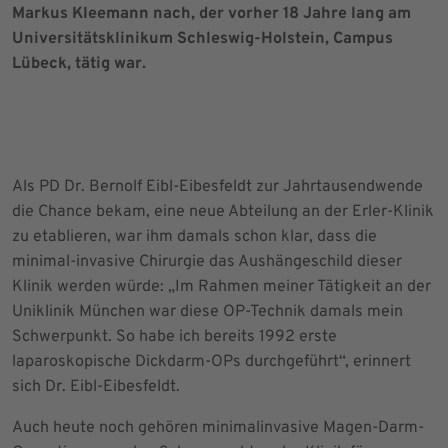
Markus Kleemann nach, der vorher 18 Jahre lang am
Universitätsklinikum Schleswig-Holstein, Campus
Lübeck, tätig war.
Als PD Dr. Bernolf Eibl-Eibesfeldt zur Jahrtausendwende
die Chance bekam, eine neue Abteilung an der Erler-Klinik
zu etablieren, war ihm damals schon klar, dass die
minimal-invasive Chirurgie das Aushängeschild dieser
Klinik werden würde: „Im Rahmen meiner Tätigkeit an der
Uniklinik München war diese OP-Technik damals mein
Schwerpunkt. So habe ich bereits 1992 erste
laparoskopische Dickdarm-OPs durchgeführt“, erinnert
sich Dr. Eibl-Eibesfeldt.
Auch heute noch gehören minimalinvasive Magen-Darm-