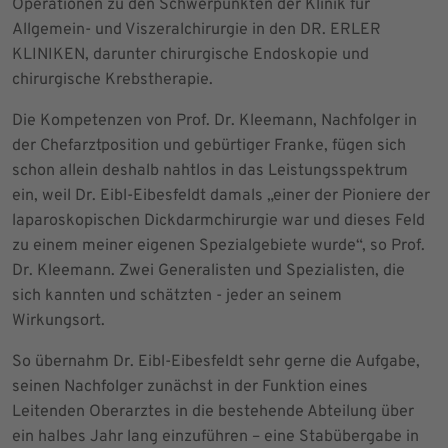
Operationen zu den Schwerpunkten der Klinik für
Allgemein- und Viszeralchirurgie in den DR. ERLER
KLINIKEN, darunter chirurgische Endoskopie und
chirurgische Krebstherapie.
Die Kompetenzen von Prof. Dr. Kleemann, Nachfolger in
der Chefarztposition und gebürtiger Franke, fügen sich
schon allein deshalb nahtlos in das Leistungsspektrum
ein, weil Dr. Eibl-Eibesfeldt damals „einer der Pioniere der
laparoskopischen Dickdarmchirurgie war und dieses Feld
zu einem meiner eigenen Spezialgebiete wurde“, so Prof.
Dr. Kleemann. Zwei Generalisten und Spezialisten, die
sich kannten und schätzten - jeder an seinem
Wirkungsort.
So übernahm Dr. Eibl-Eibesfeldt sehr gerne die Aufgabe,
seinen Nachfolger zunächst in der Funktion eines
Leitenden Oberarztes in die bestehende Abteilung über
ein halbes Jahr lang einzuführen – eine Stabübergabe in