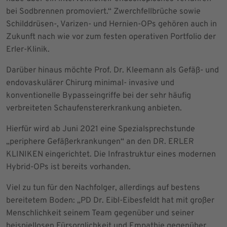
bei Sodbrennen promoviert.“ Zwerchfellbrüche sowie
Schilddrüsen-, Varizen- und Hernien-OPs gehören auch in
Zukunft nach wie vor zum festen operativen Portfolio der
Erler-Klinik.
Darüber hinaus möchte Prof. Dr. Kleemann als Gefäß- und
endovaskulärer Chirurg minimal- invasive und
konventionelle Bypasseingriffe bei der sehr häufig
verbreiteten Schaufenstererkrankung anbieten.
Hierfür wird ab Juni 2021 eine Spezialsprechstunde
„periphere Gefäßerkrankungen“ an den DR. ERLER
KLINIKEN eingerichtet. Die Infrastruktur eines modernen
Hybrid-OPs ist bereits vorhanden.
Viel zu tun für den Nachfolger, allerdings auf bestens
bereitetem Boden: „PD Dr. Eibl-Eibesfeldt hat mit großer
Menschlichkeit seinem Team gegenüber und seiner
beispiellosen Fürsorglichkeit und Empathie gegenüber