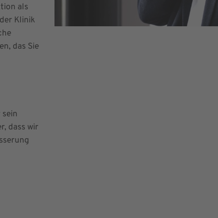
tion als
der Klinik
che
en, das Sie
 sein
, dass wir
esserung