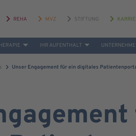
REHA
MVZ
STIFTUNG
KARRIE
THERAPIE
IHR AUFENTHALT
UNTERNEHME
s
Unser Engagement für ein digitales Patientenport
ngagement f