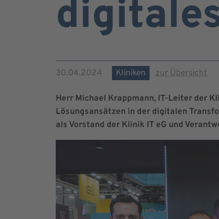
digitale
30.04.2024
Kliniken
zur Übersicht
Herr Michael Krappmann, IT-Leiter der K
Lösungsansätzen in der digitalen Transfo
als Vorstand der Klinik IT eG und Verantwo