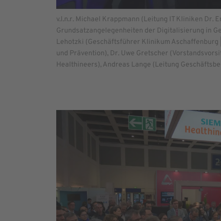
v.l.n.r. Michael Krappmann (Leitung IT Kliniken Dr.
Grundsatzangelegenheiten der Digitalisierung in Ge
Lehotzki (Geschäftsführer Klinikum Aschaffenburg | 
und Prävention), Dr. Uwe Gretscher (Vorstandsvorsi
Healthineers), Andreas Lange (Leitung Geschäftsbere