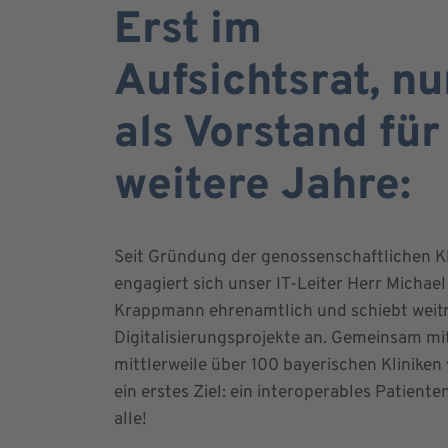
Erst im
Aufsichtsrat, n
als Vorstand für
weitere Jahre:
Seit Gründung der genossenschaftlichen Kl
engagiert sich unser IT-Leiter Herr Michael
Krappmann ehrenamtlich und schiebt weit
Digitalisierungsprojekte an. Gemeinsam mi
mittlerweile über 100 bayerischen Kliniken 
ein erstes Ziel: ein interoperables Patiente
alle!