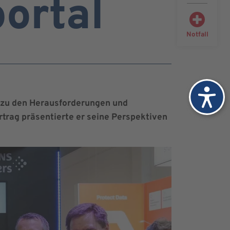
portal
Notfall
n zu den Herausforderungen und
rtrag präsentierte er seine Perspektiven