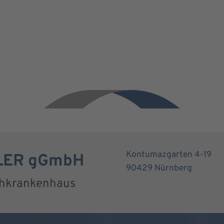
Kontumazgarten 4-19
RLER gGmbH
90429 Nürnberg
chkrankenhaus