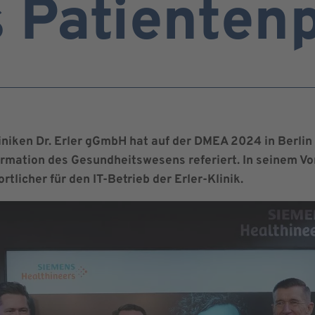
s Patienten
liniken Dr. Erler gGmbH hat auf der DMEA 2024 in Berli
rmation des Gesundheitswesens referiert. In seinem Vo
rtlicher für den IT-Betrieb der Erler-Klinik.