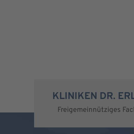
KLINIKEN DR. E
Freigemeinnütziges Fa