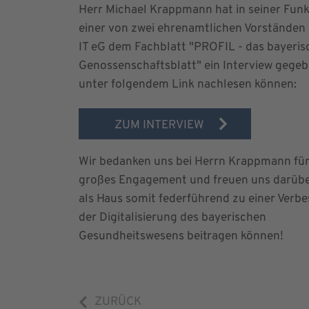
Herr Michael Krappmann hat in seiner Funk
einer von zwei ehrenamtlichen Vorständen 
IT eG dem Fachblatt "PROFIL - das bayeris
Genossenschaftsblatt" ein Interview gegeb
unter folgendem Link nachlesen können:
ZUM INTERVIEW
Wir bedanken uns bei Herrn Krappmann für
großes Engagement und freuen uns darüber
als Haus somit federführend zu einer Verb
der Digitalisierung des bayerischen
Gesundheitswesens beitragen können!
ZURÜCK