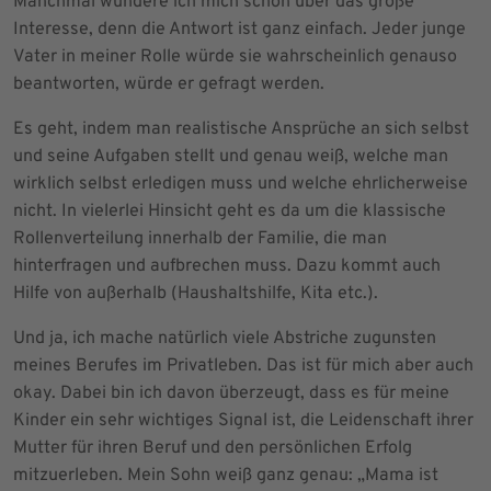
Manchmal wundere ich mich schon über das große
Interesse, denn die Antwort ist ganz einfach. Jeder junge
Vater in meiner Rolle würde sie wahrscheinlich genauso
beantworten, würde er gefragt werden.
Es geht, indem man realistische Ansprüche an sich selbst
und seine Aufgaben stellt und genau weiß, welche man
wirklich selbst erledigen muss und welche ehrlicherweise
nicht. In vielerlei Hinsicht geht es da um die klassische
Rollenverteilung innerhalb der Familie, die man
hinterfragen und aufbrechen muss. Dazu kommt auch
Hilfe von außerhalb (Haushaltshilfe, Kita etc.).
Und ja, ich mache natürlich viele Abstriche zugunsten
meines Berufes im Privatleben. Das ist für mich aber auch
okay. Dabei bin ich davon überzeugt, dass es für meine
Kinder ein sehr wichtiges Signal ist, die Leidenschaft ihrer
Mutter für ihren Beruf und den persönlichen Erfolg
mitzuerleben. Mein Sohn weiß ganz genau: „Mama ist