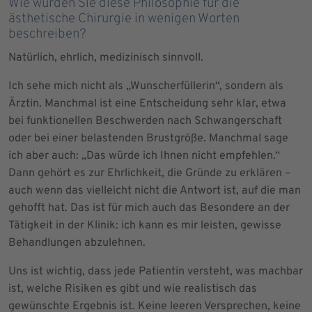
Wie würden Sie diese Philosophie für die
ästhetische Chirurgie in wenigen Worten
beschreiben?
Natürlich, ehrlich, medizinisch sinnvoll.
Ich sehe mich nicht als „Wunscherfüllerin“, sondern als
Ärztin. Manchmal ist eine Entscheidung sehr klar, etwa
bei funktionellen Beschwerden nach Schwangerschaft
oder bei einer belastenden Brustgröße. Manchmal sage
ich aber auch: „Das würde ich Ihnen nicht empfehlen.“
Dann gehört es zur Ehrlichkeit, die Gründe zu erklären –
auch wenn das vielleicht nicht die Antwort ist, auf die man
gehofft hat. Das ist für mich auch das Besondere an der
Tätigkeit in der Klinik: ich kann es mir leisten, gewisse
Behandlungen abzulehnen.
Uns ist wichtig, dass jede Patientin versteht, was machbar
ist, welche Risiken es gibt und wie realistisch das
gewünschte Ergebnis ist. Keine leeren Versprechen, keine