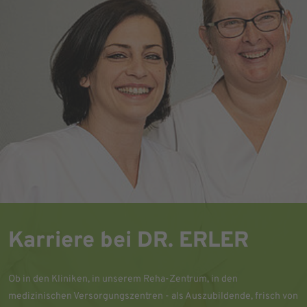
Karriere bei DR. ERLER
Ob in den Kliniken, in unserem Reha-Zentrum, in den
medizinischen Versorgungszentren - als Auszubildende, frisch von