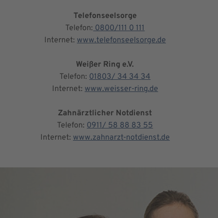
Telefonseelsorge
Telefon:
0800/111 0 111
Internet:
www.telefonseelsorge.de
Weißer Ring e.V.
Telefon:
01803/ 34 34 34
Internet:
www.weisser-ring.de
Zahnärztlicher Notdienst
Telefon:
0911/ 58 88 83 55
Internet:
www.zahnarzt-notdienst.de