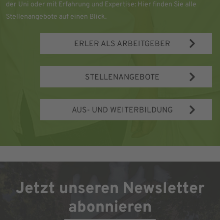
der Uni oder mit Erfahrung und Expertise: Hier finden Sie alle
Stellenangebote auf einen Blick.
ERLER ALS ARBEITGEBER
STELLENANGEBOTE
AUS- UND WEITERBILDUNG
Jetzt unseren Newsletter
abonnieren