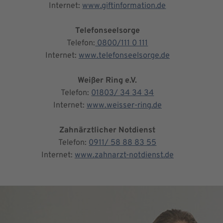
Internet:
www.giftinformation.de
Telefonseelsorge
Telefon:
0800/111 0 111
Internet:
www.telefonseelsorge.de
Weißer Ring e.V.
Telefon:
01803/ 34 34 34
Internet:
www.weisser-ring.de
Zahnärztlicher Notdienst
Telefon:
0911/ 58 88 83 55
Internet:
www.zahnarzt-notdienst.de