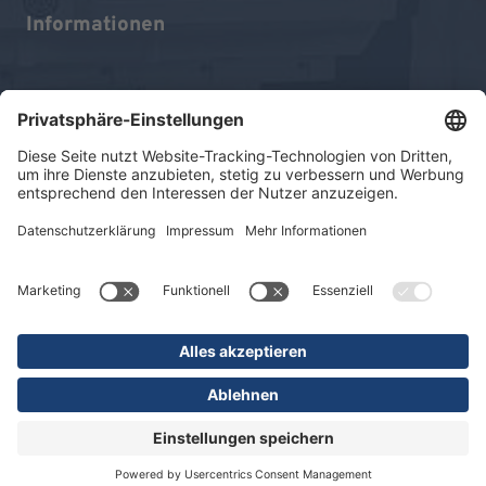
Informationen
Impressum
Datenschutz
Sitemap
© 2026 KLINIKEN DR. ERLER
gGmbH