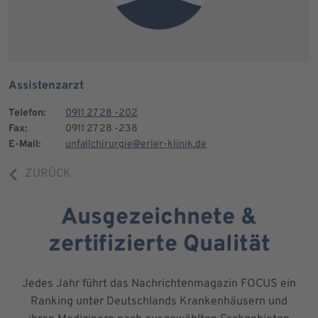
Assistenzarzt
Telefon:
0911 27 28 -202
Fax:
0911 27 28 -238
E-Mail:
unfallchirurgie@erler-klinik.de
ZURÜCK
Ausgezeichnete &
zertifizierte Qualität
Jedes Jahr führt das Nachrichtenmagazin FOCUS ein
Ranking unter Deutschlands Krankenhäusern und