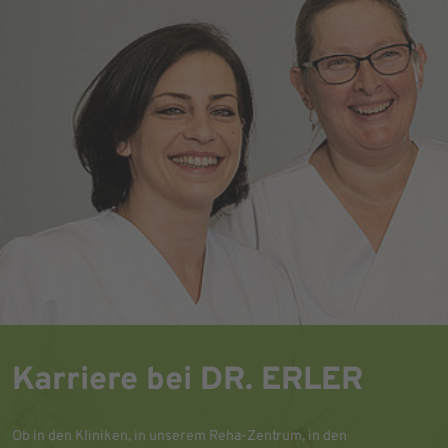
Karriere bei DR. ERLER
Ob in den Kliniken, in unserem Reha-Zentrum, in den