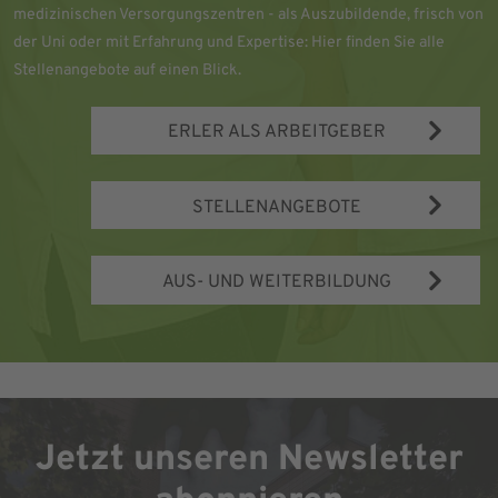
medizinischen Versorgungszentren - als Auszubildende, frisch von
der Uni oder mit Erfahrung und Expertise: Hier finden Sie alle
Stellenangebote auf einen Blick.
ERLER ALS ARBEITGEBER
STELLENANGEBOTE
AUS- UND WEITERBILDUNG
Jetzt unseren Newsletter