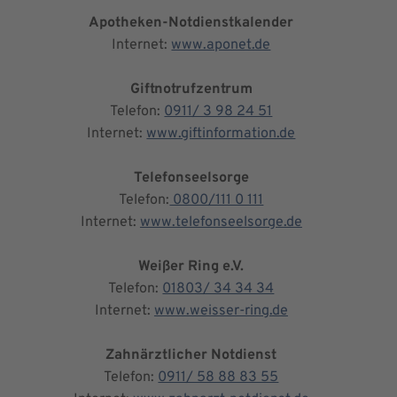
Apotheken-Notdienstkalender
Internet:
www.aponet.de
Giftnotrufzentrum
Telefon:
0911/ 3 98 24 51
Internet:
www.giftinformation.de
Telefonseelsorge
Telefon:
0800/111 0 111
Internet:
www.telefonseelsorge.de
Weißer Ring e.V.
Telefon:
01803/ 34 34 34
Internet:
www.weisser-ring.de
Zahnärztlicher Notdienst
Telefon:
0911/ 58 88 83 55