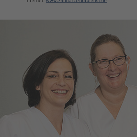
Internet:
www.zahnarzt-notdienst.de