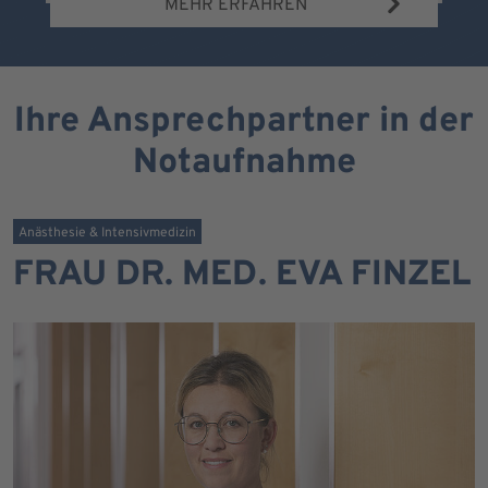
MEHR ERFAHREN
Ihre Ansprechpartner in der
Notaufnahme
Anästhesie & Intensivmedizin
FRAU DR. MED. EVA FINZEL