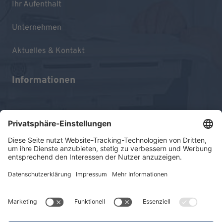
Ihr Aufenthalt
Unternehmen
Aktuelles & Kontakt
Informationen
Impressum
Datenschutz
Sitemap