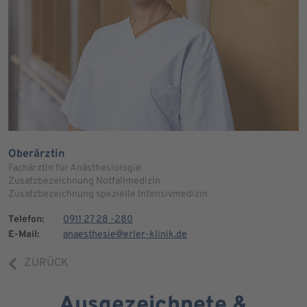
Oberärztin
Fachärztin für Anästhesiologie
Zusatzbezeichnung Notfallmedizin
Zusatzbezeichnung spezielle Intensivmedizin
Telefon:
0911 27 28 -280
E-Mail:
anaesthesie@erler-klinik.de
ZURÜCK
Ausgezeichnete &