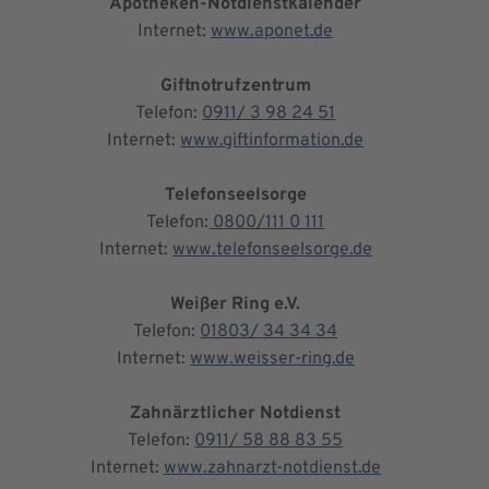
Apotheken-Notdienstkalender
Internet:
www.aponet.de
Giftnotrufzentrum
Telefon:
0911/ 3 98 24 51
Internet:
www.giftinformation.de
Telefonseelsorge
Telefon:
0800/111 0 111
Internet:
www.telefonseelsorge.de
Weißer Ring e.V.
Telefon:
01803/ 34 34 34
Internet:
www.weisser-ring.de
Zahnärztlicher Notdienst
Telefon:
0911/ 58 88 83 55
Internet:
www.zahnarzt-notdienst.de