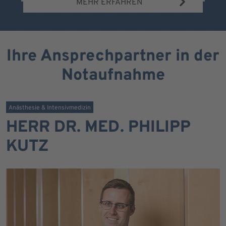
MEHR ERFAHREN
Ihre Ansprechpartner in der
Notaufnahme
Anästhesie & Intensivmedizin
HERR DR. MED. PHILIPP
KUTZ