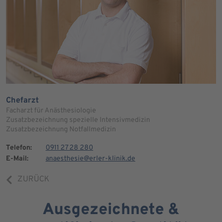
Chefarzt
Facharzt für Anästhesiologie
Zusatzbezeichnung spezielle Intensivmedizin
Zusatzbezeichnung Notfallmedizin
Telefon:
0911 27 28 280
E-Mail:
anaesthesie@erler-klinik.de
ZURÜCK
Ausgezeichnete &