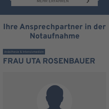
MEHR ERFAHREN
Ihre Ansprechpartner in der
Notaufnahme
Anästhesie & Intensivmedizin
FRAU UTA ROSENBAUER