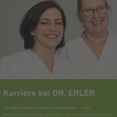
Karriere bei DR. ERLER
Ob in den Kliniken, in unserem Reha-Zentrum, in den
medizinischen Versorgungszentren - als Auszubildende, frisch von