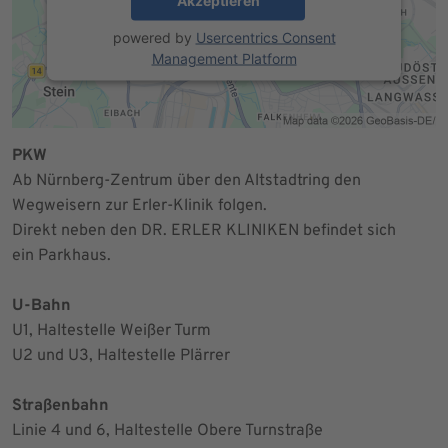
Akzeptieren
powered by
Usercentrics Consent
Management Platform
PKW
Ab Nürnberg-Zentrum über den Altstadtring den
Wegweisern zur Erler-Klinik folgen.
Direkt neben den DR. ERLER KLINIKEN befindet sich
ein Parkhaus.
U-Bahn
U1, Haltestelle Weißer Turm
U2 und U3, Haltestelle Plärrer
Straßenbahn
Linie 4 und 6, Haltestelle Obere Turnstraße