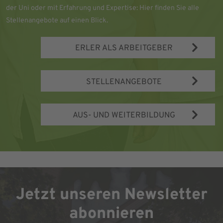
der Uni oder mit Erfahrung und Expertise: Hier finden Sie alle
Stellenangebote auf einen Blick.
ERLER ALS ARBEITGEBER
STELLENANGEBOTE
AUS- UND WEITERBILDUNG
Jetzt unseren Newsletter
abonnieren