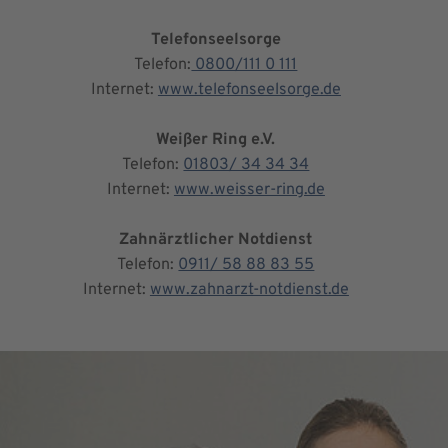
Telefonseelsorge
Telefon:
0800/111 0 111
Internet:
www.telefonseelsorge.de
Weißer Ring e.V.
Telefon:
01803/ 34 34 34
Internet:
www.weisser-ring.de
Zahnärztlicher Notdienst
Telefon:
0911/ 58 88 83 55
Internet:
www.zahnarzt-notdienst.de