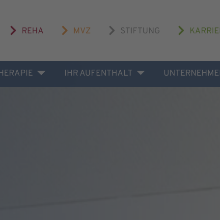
REHA
MVZ
STIFTUNG
KARRIE
THERAPIE
IHR AUFENTHALT
UNTERNEHME