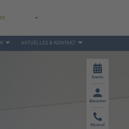
RE
N
AKTUELLES & KONTAKT
Events
Besucher
Rückruf