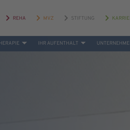
REHA
MVZ
STIFTUNG
KARRIE
THERAPIE
IHR AUFENTHALT
UNTERNEHME