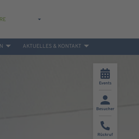
RE
N
AKTUELLES & KONTAKT
Events
Besucher
Rückruf