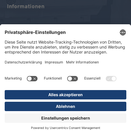
Informationen
Impressum
Datenschutz
Sitemap
© 2026 KLINIKEN DR. ERLER
gGmbH