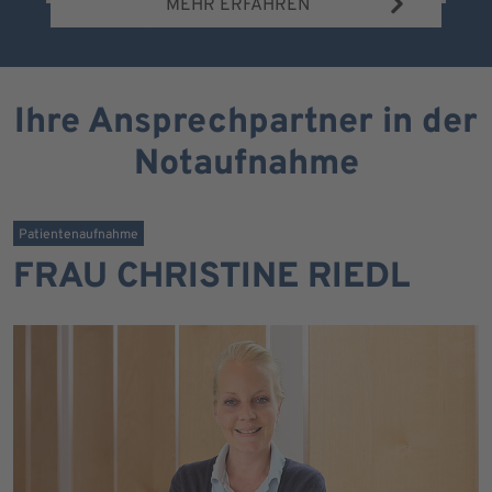
MEHR ERFAHREN
Ihre Ansprechpartner in der
Notaufnahme
Patientenaufnahme
FRAU CHRISTINE RIEDL