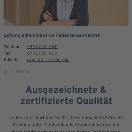
Leitung administrative Patientenaufnahme
Telefon:
0911 27 28 -6691
Fax:
0911 27 28 -425
E-Mail:
c.riedl@erler-klinik.de
ZURÜCK
Ausgezeichnete &
zertifizierte Qualität
Jedes Jahr führt das Nachrichtenmagazin FOCUS ein
Ranking unter Deutschlands Krankenhäusern und