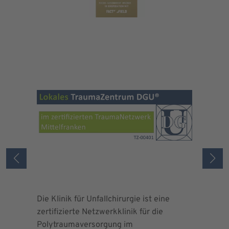
Die Klinik für Unfallchirurgie ist eine
Die Deuts
zertifizierte Netzwerkklinik für die
erteilte 
Polytraumaversorgung im
Herrn Dr.