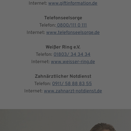
Internet:
www.giftinformation.de
Telefonseelsorge
Telefon:
0800/111 0 111
Internet:
www.telefonseelsorge.de
Weißer Ring e.V.
Telefon:
01803/ 34 34 34
Internet:
www.weisser-ring.de
Zahnärztlicher Notdienst
Telefon:
0911/ 58 88 83 55
Internet:
www.zahnarzt-notdienst.de