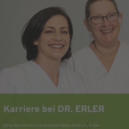
Karriere bei DR. ERLER
Ob in den Kliniken, in unserem Reha-Zentrum, in den