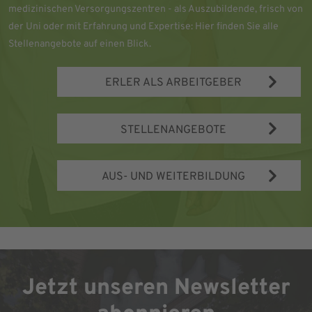
medizinischen Versorgungszentren - als Auszubildende, frisch von
der Uni oder mit Erfahrung und Expertise: Hier finden Sie alle
Stellenangebote auf einen Blick.
ERLER ALS ARBEITGEBER
STELLENANGEBOTE
AUS- UND WEITERBILDUNG
Jetzt unseren Newsletter