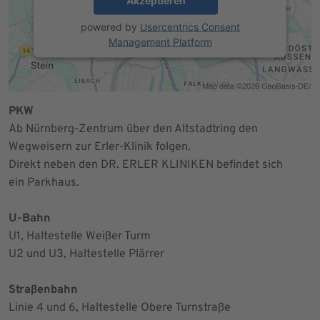
Akzeptieren
powered by
Usercentrics Consent
Management Platform
PKW
Ab Nürnberg-Zentrum über den Altstadtring den
Wegweisern zur Erler-Klinik folgen.
Direkt neben den DR. ERLER KLINIKEN befindet sich
ein Parkhaus.
U-Bahn
U1, Haltestelle Weißer Turm
U2 und U3, Haltestelle Plärrer
Straßenbahn
Linie 4 und 6, Haltestelle Obere Turnstraße