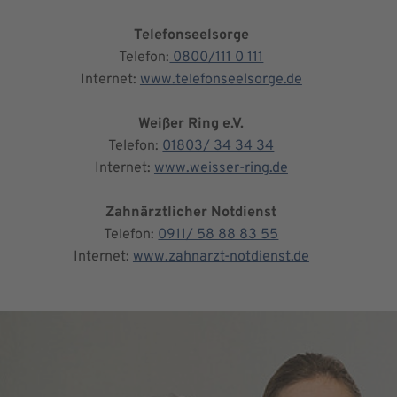
Telefonseelsorge
Telefon:
0800/111 0 111
Internet:
www.telefonseelsorge.de
Weißer Ring e.V.
Telefon:
01803/ 34 34 34
Internet:
www.weisser-ring.de
Zahnärztlicher Notdienst
Telefon:
0911/ 58 88 83 55
Internet:
www.zahnarzt-notdienst.de