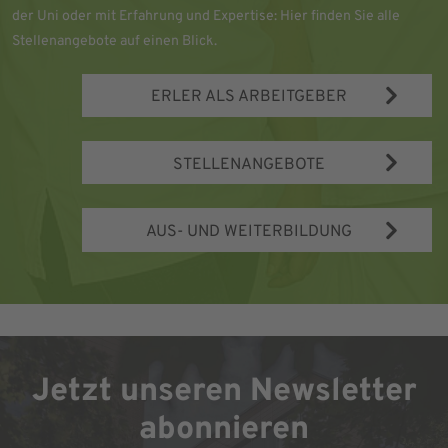
der Uni oder mit Erfahrung und Expertise: Hier finden Sie alle
Stellenangebote auf einen Blick.
ERLER ALS ARBEITGEBER
STELLENANGEBOTE
AUS- UND WEITERBILDUNG
Jetzt unseren Newsletter
abonnieren