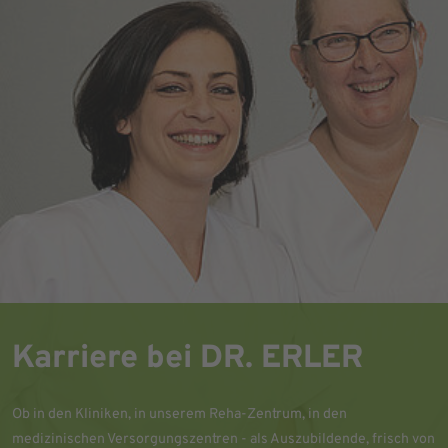
Karriere bei DR. ERLER
Ob in den Kliniken, in unserem Reha-Zentrum, in den
medizinischen Versorgungszentren - als Auszubildende, frisch von