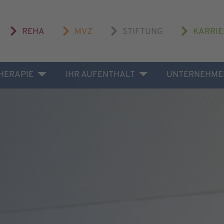
REHA
MVZ
STIFTUNG
KARRIE
THERAPIE
IHR AUFENTHALT
UNTERNEHME