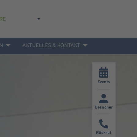
RE
N
AKTUELLES & KONTAKT
Events
Besucher
Rückruf