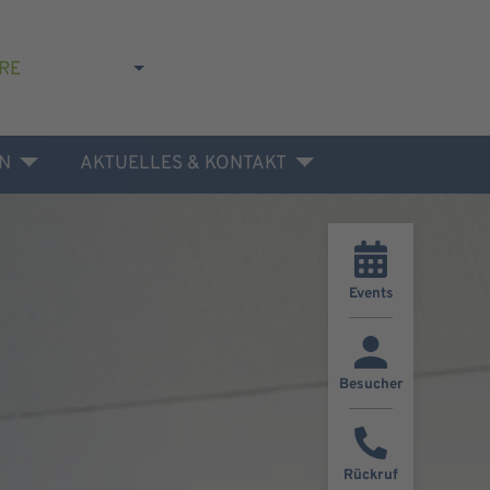
RE
N
AKTUELLES & KONTAKT
Events
Besucher
Rückruf