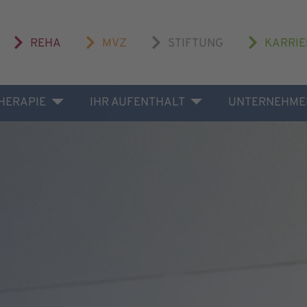
REHA
MVZ
STIFTUNG
KARRIE
THERAPIE
IHR AUFENTHALT
UNTERNEHME