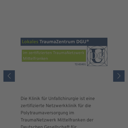
Die Klinik für Unfallchirurgie ist eine
Die Deuts
zertifizierte Netzwerkklinik für die
erteilte 
Polytraumaversorgung im
Herrn Dr.
TraumaNetzwerk Mittelfranken der
"zertifizi
Deutschen Gesellschaft für
Kniegesel