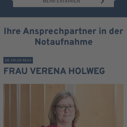
MEHR ERFAHREN
Ihre Ansprechpartner in der
Notaufnahme
DR. ERLER REHA
FRAU VERENA HOLWEG