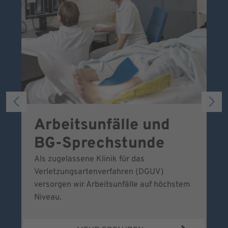
Arbeitsunfälle und
W
BG-Sprechstunde
k
Als zugelassene Klinik für das
Se
Verletzungsartenverfahren (DGUV)
No
versorgen wir Arbeitsunfälle auf höchstem
Niveau.