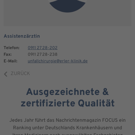
Assistenzärztin
Telefon:
0911 27 28-202
Fax:
0911 27 28-238
E-Mail:
unfallchirurgie@erler-klinik.de
ZURÜCK
Ausgezeichnete &
zertifizierte Qualität
Jedes Jahr führt das Nachrichtenmagazin FOCUS ein
Ranking unter Deutschlands Krankenhäusern und