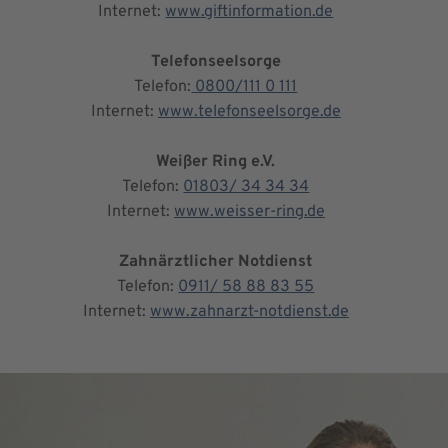
Internet:
www.giftinformation.de
Telefonseelsorge
Telefon:
0800/111 0 111
Internet:
www.telefonseelsorge.de
Weißer Ring e.V.
Telefon:
01803/ 34 34 34
Internet:
www.weisser-ring.de
Zahnärztlicher Notdienst
Telefon:
0911/ 58 88 83 55
Internet:
www.zahnarzt-notdienst.de