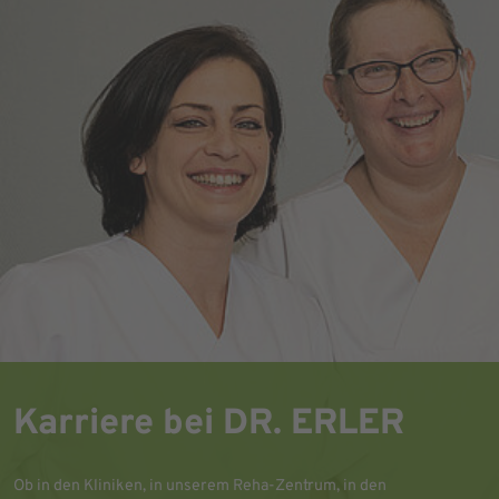
Karriere bei DR. ERLER
Ob in den Kliniken, in unserem Reha-Zentrum, in den