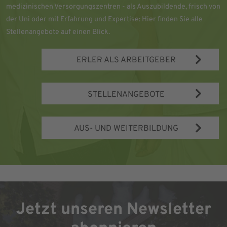
medizinischen Versorgungszentren - als Auszubildende, frisch von
der Uni oder mit Erfahrung und Expertise: Hier finden Sie alle
Stellenangebote auf einen Blick.
ERLER ALS ARBEITGEBER
STELLENANGEBOTE
AUS- UND WEITERBILDUNG
Jetzt unseren Newsletter