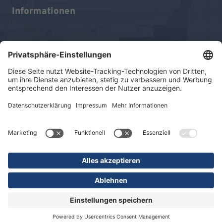
Informationen
Impressum
Datenschutz
Sitemap
© 2026 KLINIKEN DR. ERLER
gGmbH