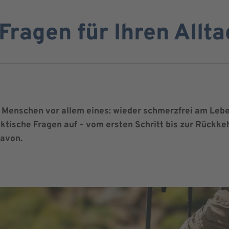
Fragen für Ihren Allta
n Menschen vor allem eines: wieder schmerzfrei am Leb
ktische Fragen auf – vom ersten Schritt bis zur Rückkeh
davon.