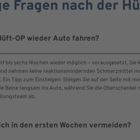
ge Fragen nach der Hü
Hüft-OP wieder Auto fahren?
nf bis sechs Wochen wieder möglich – vorausgesetzt, Sie k
nd nehmen keine reaktionsmindernden Schmerzmittel mehr
 Ein Tipp zum Einsteigen: Steigen Sie auf der Seite mit meh
e Beine langsam ins Auto, während Sie die Oberschenkel
dlungsteam ab.
ich in den ersten Wochen vermeiden?