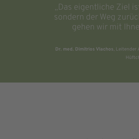
„Das eigentliche Ziel i
sondern der Weg zurück
gehen wir mit Ihne
Dr. med. Dimitrios Vlachos
, Leitender
Hüftc