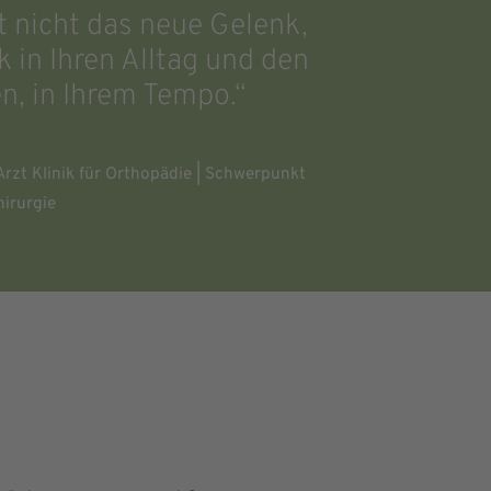
st nicht das neue Gelenk,
 in Ihren Alltag und den
n, in Ihrem Tempo.“
 Arzt Klinik für Orthopädie | Schwerpunkt
hirurgie