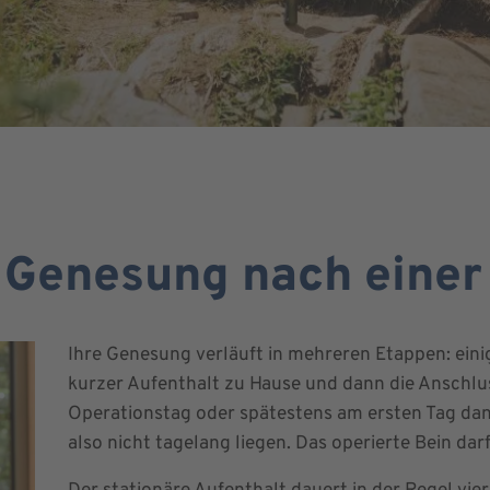
e Genesung nach einer
Ihre Genesung verläuft in mehreren Etappen: einig
kurzer Aufenthalt zu Hause und dann die Anschlu
Operationstag oder spätestens am ersten Tag dana
also nicht tagelang liegen. Das operierte Bein dar