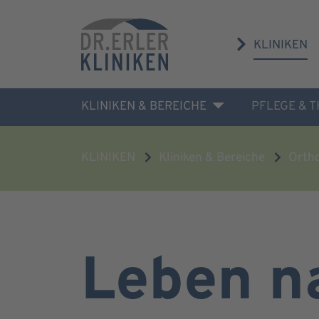
KLINIKEN
KLINIKEN & BEREICHE
PFLEGE & 
KLINIKEN
Kliniken & Bereiche
Orth
Leben n