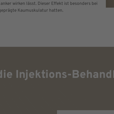
nker wirken lässt. Dieser Effekt ist besonders bei
usgeprägte Kaumuskulatur hatten.
 die Injektions-Behan