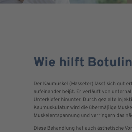
Wie hilft Botul
Der Kaumuskel (Masseter) lässt sich gut e
aufeinander beißt. Er verläuft von unterha
Unterkiefer hinunter. Durch gezielte Injek
Kaumuskulatur wird die übermäßige Muskel
Muskelentspannung und verringern das nä
Diese Behandlung hat auch ästhetische Vor