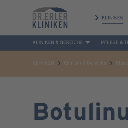
KLINIKEN
KLINIKEN & BEREICHE
PFLEGE & 
KLINIKEN
Kliniken & Bereiche
Plast
Botulin