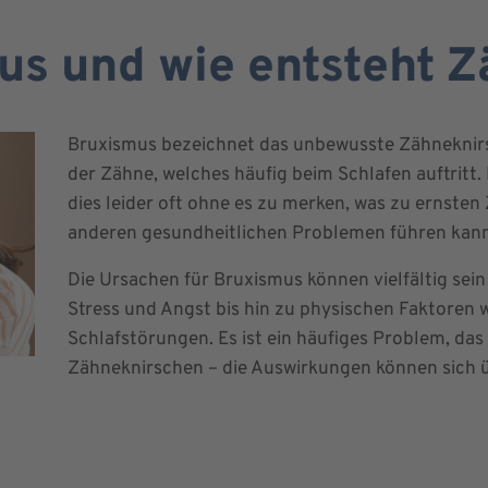
us und wie entsteht 
Bruxismus bezeichnet das unbewusste Zähnekni
der Zähne, welches häufig beim Schlafen auftritt.
dies leider oft ohne es zu merken, was zu ernst
anderen gesundheitlichen Problemen führen kann
Die Ursachen für Bruxismus können vielfältig sei
Stress und Angst bis hin zu physischen Faktoren w
Schlafstörungen. Es ist ein häufiges Problem, das 
Zähneknirschen – die Auswirkungen können sich ü