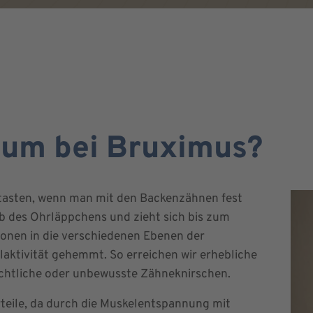
inum bei Bruximus?
rtasten, wenn man mit den Backenzähnen fest
lb des Ohrläppchens und zieht sich bis zum
tionen in die verschiedenen Ebenen der
aktivität gehemmt. So erreichen wir erhebliche
chtliche oder unbewusste Zähneknirschen.
teile, da durch die Muskelentspannung mit