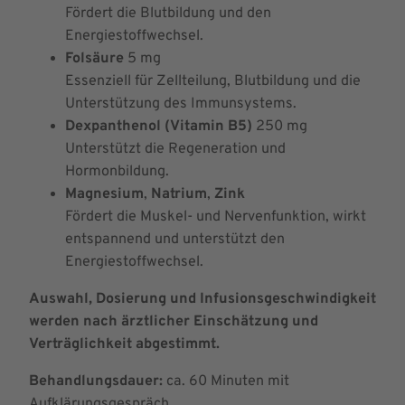
Fördert die Blutbildung und den
Energiestoffwechsel.
Folsäure
5 mg
Essenziell für Zellteilung, Blutbildung und die
Unterstützung des Immunsystems.
Dexpanthe
nol
(Vitamin B5)
250 mg
Unterstützt die Regeneration und
Hormonbildung.
Magnesium
,
Natrium
,
Zink
Fördert die Muskel- und Nervenfunktion, wirkt
entspannend und unterstützt den
Energiestoffwechsel.
Auswahl, Dosierung und Infusionsgeschwindigkeit
werden nach ärztlicher Einschätzung und
Verträglichkeit abgestimmt.
Behandlungsdauer:
ca. 60 Minuten mit
Aufklärungsgespräch