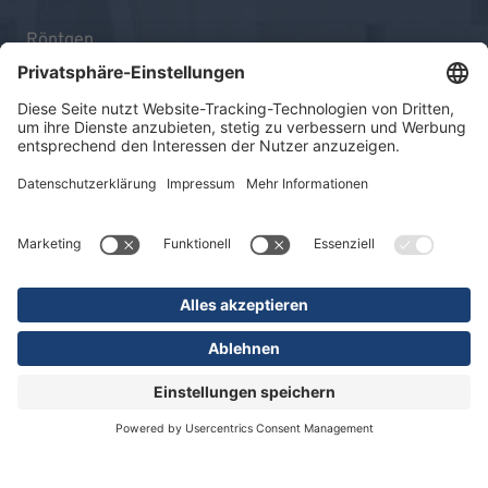
Röntgen
OP
Kliniken
Kliniken & Bereiche
Pflege & Therapie
Ihr Aufenthalt
Unternehmen
Aktuelles & Kontakt