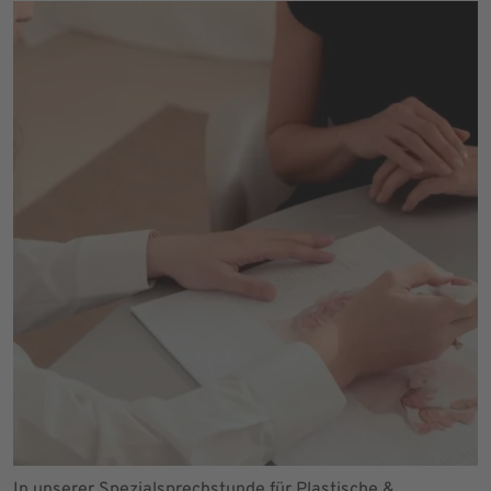
In unserer Spezialsprechstunde für Plastische &