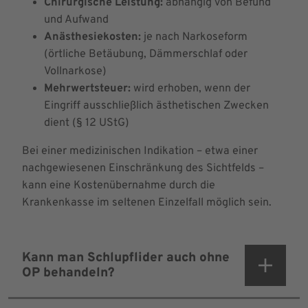
Chirurgische Leistung:
abhängig von Befund
und Aufwand
Anästhesiekosten:
je nach Narkoseform
(örtliche Betäubung, Dämmerschlaf oder
Vollnarkose)
Mehrwertsteuer:
wird erhoben, wenn der
Eingriff ausschließlich ästhetischen Zwecken
dient (§ 12 UStG)
Bei einer medizinischen Indikation – etwa einer
nachgewiesenen Einschränkung des Sichtfelds –
kann eine Kostenübernahme durch die
Krankenkasse im seltenen Einzelfall möglich sein.
Kann man Schlupflider auch ohne
OP behandeln?