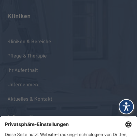
Kliniken
Kliniken & Bereiche
Pflege & Therapie
Ihr Aufenthalt
Unternehmen
Aktuelles & Kontakt
Informationen