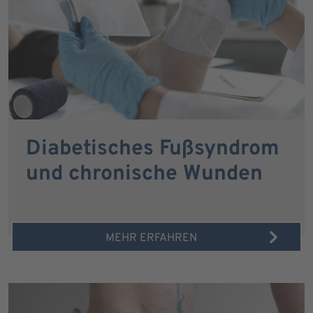
Diabetisches Fußsyndrom
und chronische Wunden
MEHR ERFAHREN