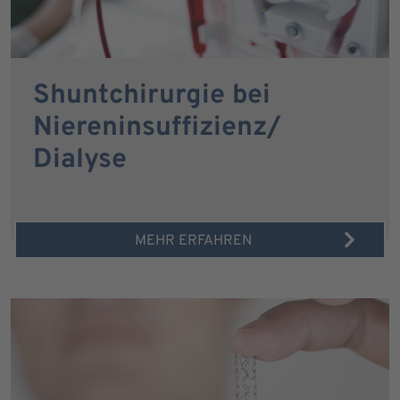
Shuntchirurgie bei
Niereninsuffizienz/
Dialyse
MEHR ERFAHREN