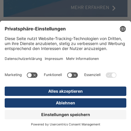
MEHR ERFAHREN
16.07.2026
Kliniken
Orthopädie