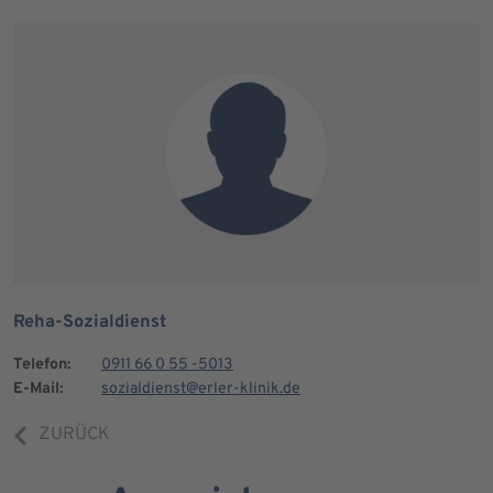
Reha-Sozialdienst
Telefon:
0911 66 0 55 -5013
E-Mail:
sozialdienst@erler-klinik.de
ZURÜCK