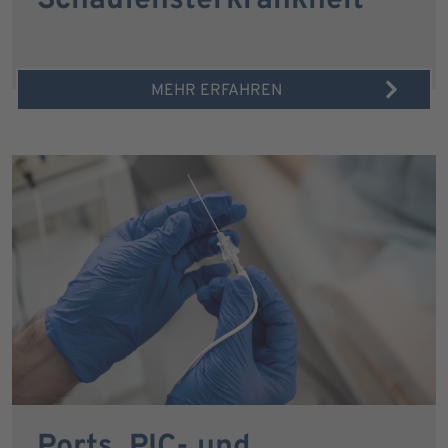
Schaufensterkrankheit
MEHR ERFAHREN
Ports, PIC- und