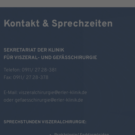
Kontakt & Sprechzeiten
SEKRETARIAT DER KLINIK
FÜR VISZERAL- UND GEFÄSSCHIRURGIE
Telefon: 0911/ 27 28-381
Fax: 0911/ 27 28-378
E-Mail:
viszeralchirurgie@erler-klinik.de
oder
gefaesschirurgie@erler-klinik.de
SPRECHSTUNDEN VISZERALCHIRURGIE: