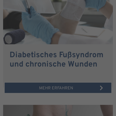
Diabetisches Fußsyndrom
und chronische Wunden
MEHR ERFAHREN