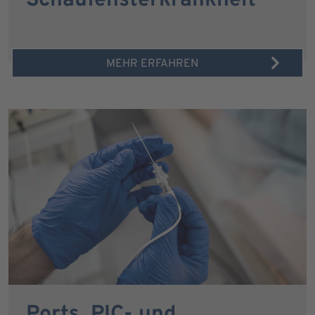
Schaufensterkrankheit
MEHR ERFAHREN
Ports, PIC- und