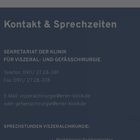
Kontakt & Sprechzeiten
SEKRETARIAT DER KLINIK
FÜR VISZERAL- UND GEFÄSSCHIRURGIE
Telefon: 0911/ 27 28-381
Fax: 0911/ 27 28-378
E-Mail:
viszeralchirurgie@erler-klinik.de
oder
gefaesschirurgie@erler-klinik.de
SPRECHSTUNDEN VISZERALCHIRURGIE: