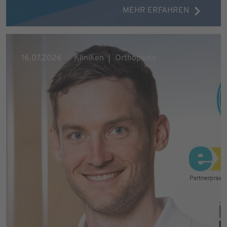
MEHR ERFAHREN
16.07.2026
Kliniken
Orthopädie