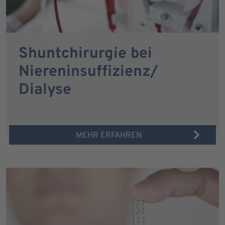
Shuntchirurgie bei
Niereninsuffizienz/
Dialyse
MEHR ERFAHREN