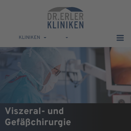
KLINIKEN
Viszeral- und
Gefäßchirurgie