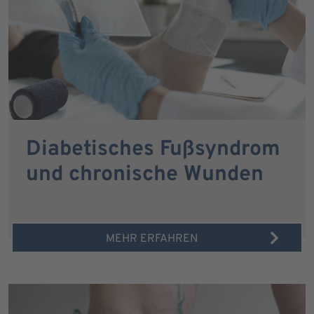
Diabetisches Fußsyndrom
und chronische Wunden
MEHR ERFAHREN