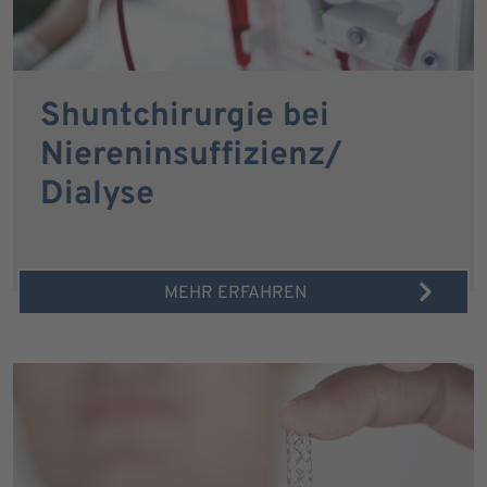
Shuntchirurgie bei
Niereninsuffizienz/
Dialyse
MEHR ERFAHREN