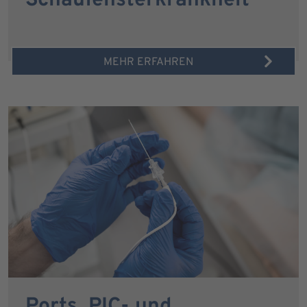
Schaufensterkrankheit
MEHR ERFAHREN
Ports, PIC- und