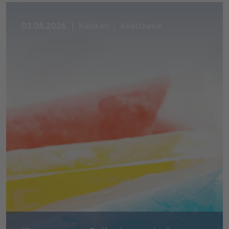
03.08.2026
Kliniken
Anästhesie