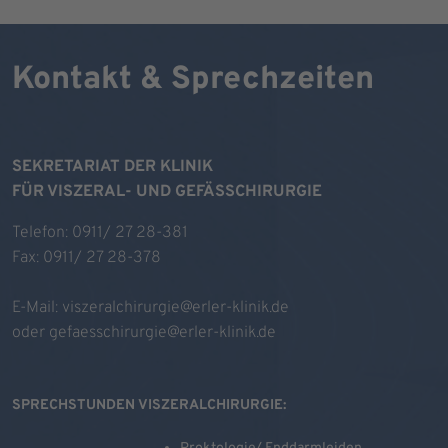
Kontakt & Sprechzeiten
SEKRETARIAT DER KLINIK
FÜR VISZERAL- UND GEFÄSSCHIRURGIE
Telefon: 0911/ 27 28-381
Fax: 0911/ 27 28-378
E-Mail:
viszeralchirurgie@erler-klinik.de
oder
gefaesschirurgie@erler-klinik.de
SPRECHSTUNDEN VISZERALCHIRURGIE: