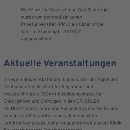
Die Klinik für Viszeral- und Gefäßchirurgie
Als zertif
wurde von der medizinischen
dem Blut 
Privatuniversität (PMU) als Clinic of the
Blutprodu
Year im Studienjahr 2020/21
ausgezeichnet.
Aktuelle Veranstaltungen
In regelmäßigen Abständen finden unter der Ägide der
Deutschen Gesellschaft für Allgemein- und
Viszeralchirurgie (DGAV) Ausbildungskurse für
Chirurginnen und Chirurgen in den DR. ERLER
KLINIKEN statt. Lehre und Ausbildung gehören für uns
zum festen Bestandteil eines akademischen
Lehrkrankenhauses, daher engagieren wir uns als Klinik