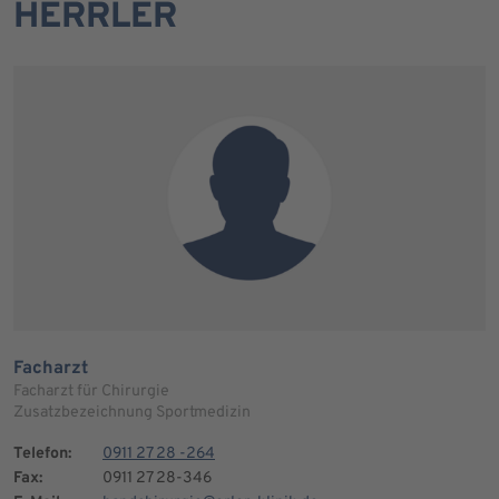
HERRLER
Facharzt
Facharzt für Chirurgie
Zusatzbezeichnung Sportmedizin
Telefon:
0911 27 28 -264
Fax:
0911 27 28-346