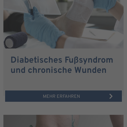
Diabetisches Fußsyndrom
und chronische Wunden
MEHR ERFAHREN