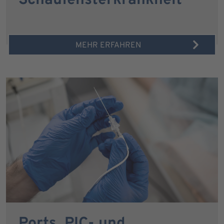
Schaufensterkrankheit
MEHR ERFAHREN
Ports, PIC- und