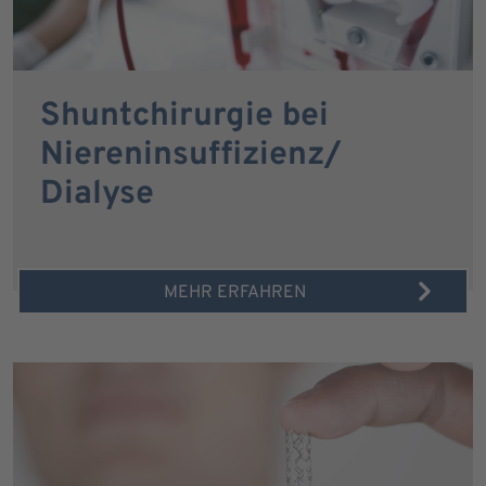
Shuntchirurgie bei
Niereninsuffizienz/
Dialyse
MEHR ERFAHREN