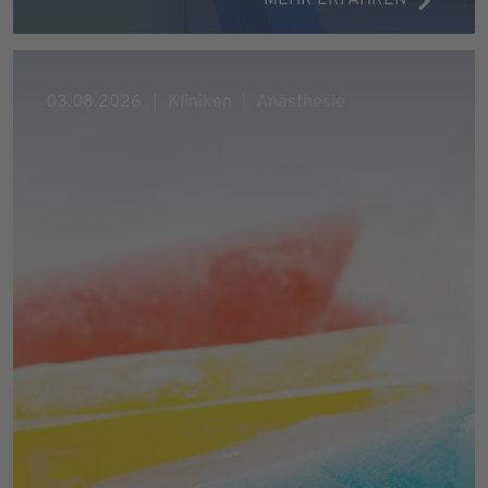
03.08.2026
Kliniken
Anästhesie