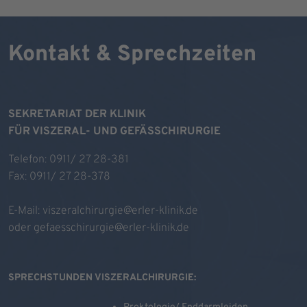
Kontakt & Sprechzeiten
SEKRETARIAT DER KLINIK
FÜR VISZERAL- UND GEFÄSSCHIRURGIE
Telefon: 0911/ 27 28-381
Fax: 0911/ 27 28-378
E-Mail:
viszeralchirurgie@erler-klinik.de
oder
gefaesschirurgie@erler-klinik.de
SPRECHSTUNDEN VISZERALCHIRURGIE: