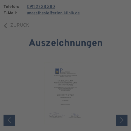
Telefon:
0911 27 28 280
E-Mail:
anaesthesie@erler-klinik.de
ZURÜCK
Auszeichnungen