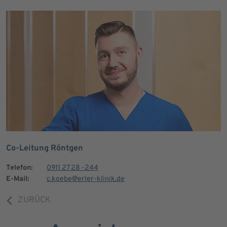
Co-Leitung Röntgen
Telefon:
0911 27 28 -244
E-Mail:
c.koebe@erler-klinik.de
ZURÜCK