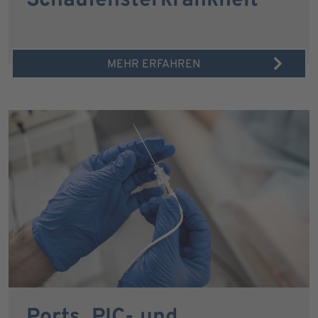
Schaufensterkrankheit
MEHR ERFAHREN
Ports, PIC- und