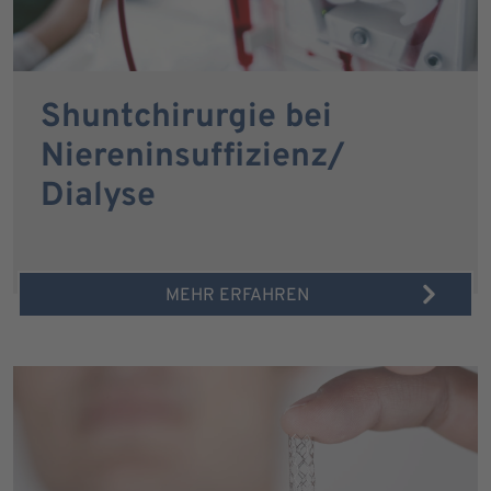
Shuntchirurgie bei
Niereninsuffizienz/
Dialyse
MEHR ERFAHREN