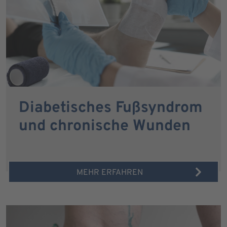
Diabetisches Fußsyndrom
und chronische Wunden
MEHR ERFAHREN