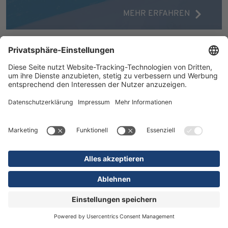
MEHR ERFAHREN
16.07.2026
Kliniken
Orthopädie