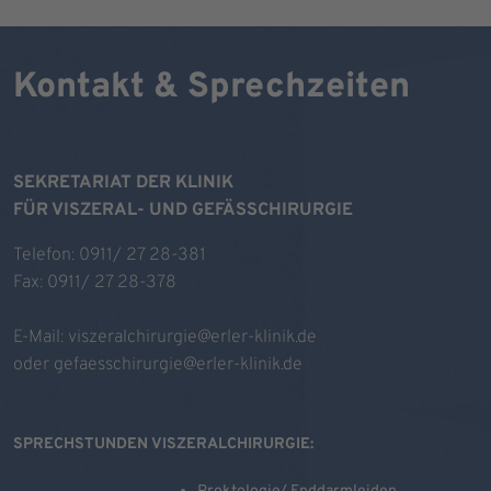
Kontakt & Sprechzeiten
SEKRETARIAT DER KLINIK
FÜR VISZERAL- UND GEFÄSSCHIRURGIE
Telefon: 0911/ 27 28-381
Fax: 0911/ 27 28-378
E-Mail:
viszeralchirurgie@erler-klinik.de
oder
gefaesschirurgie@erler-klinik.de
SPRECHSTUNDEN VISZERALCHIRURGIE: