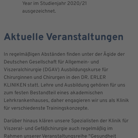
Year im Studienjahr 2020/21
ausgezeichnet.
Aktuelle Veranstaltungen
In regelmäßigen Abständen finden unter der Ägide der
Deutschen Gesellschaft für Allgemein- und
Viszeralchirurgie (DGAV) Ausbildungskurse für
Chirurginnen und Chirurgen in den DR. ERLER
KLINIKEN statt. Lehre und Ausbildung gehören für uns
zum festen Bestandteil eines akademischen
Lehrkrankenhauses, daher engagieren wir uns als Klinik
für verschiedenste Trainingskonzepte.
Darüber hinaus klären unsere Spezialisten der Klinik für
Viszeral- und Gefäßchirurgie auch regelmäßig im
Rahmen unserer Veranstaltungsreihe "Gesundheit