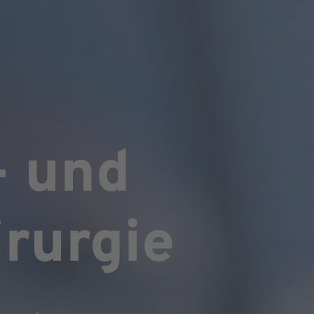
- und
rurgie