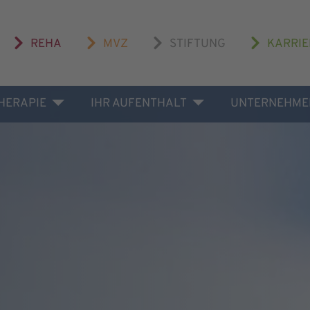
REHA
MVZ
STIFTUNG
KARRIE
THERAPIE
IHR AUFENTHALT
UNTERNEHME