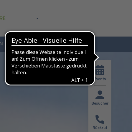
RE
N
AKTUELLES & KONTAKT
Events
Besucher
Rückruf