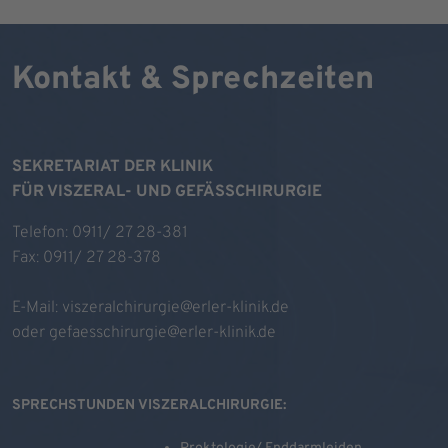
Kontakt & Sprechzeiten
SEKRETARIAT DER KLINIK
FÜR VISZERAL- UND GEFÄSSCHIRURGIE
Telefon: 0911/ 27 28-381
Fax: 0911/ 27 28-378
E-Mail:
viszeralchirurgie@erler-klinik.de
oder
gefaesschirurgie@erler-klinik.de
SPRECHSTUNDEN VISZERALCHIRURGIE: