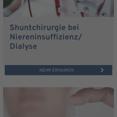
Shuntchirurgie bei
Niereninsuffizienz/
Dialyse
MEHR ERFAHREN