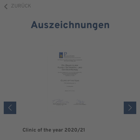
ZURÜCK
Auszeichnungen
Clinic of the year 2020/21
Patient 