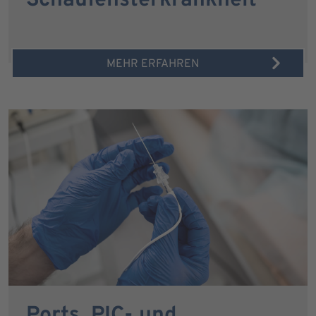
Schaufensterkrankheit
MEHR ERFAHREN
Ports, PIC- und