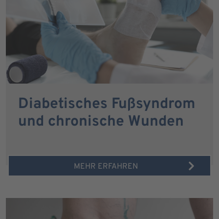
Diabetisches Fußsyndrom
und chronische Wunden
MEHR ERFAHREN