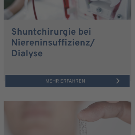
Shuntchirurgie bei
Niereninsuffizienz/
Dialyse
MEHR ERFAHREN