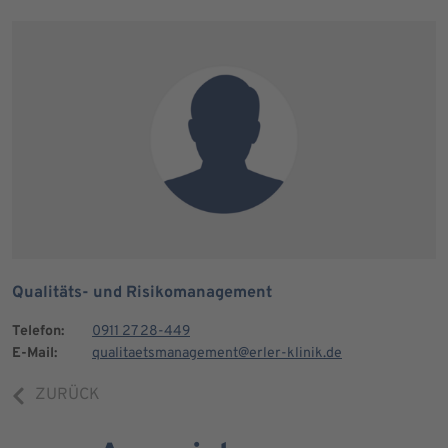
Qualitäts- und Risikomanagement
Telefon:
0911 27 28-449
E-Mail:
qualitaetsmanagement@erler-klinik.de
ZURÜCK