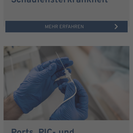
Schaufensterkrankheit
MEHR ERFAHREN
Ports, PIC- und