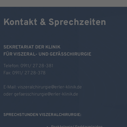
Kontakt & Sprechzeiten
SEKRETARIAT DER KLINIK
FÜR VISZERAL- UND GEFÄSSCHIRURGIE
Telefon: 0911/ 27 28-381
Fax: 0911/ 27 28-378
E-Mail:
viszeralchirurgie@erler-klinik.de
oder
gefaesschirurgie@erler-klinik.de
SPRECHSTUNDEN VISZERALCHIRURGIE: