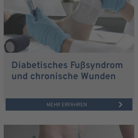
Diabetisches Fußsyndrom
und chronische Wunden
MEHR ERFAHREN