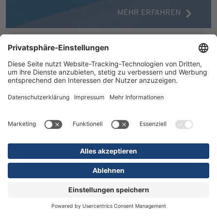
MEHR ERFAHREN
16.07.2026
Kliniken
Orthopädie