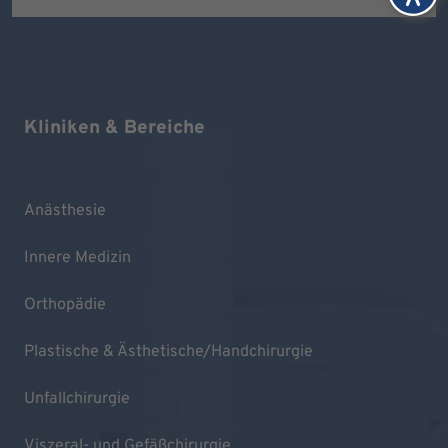
Kliniken & Bereiche
Anästhesie
Innere Medizin
Orthopädie
Plastische & Ästhetische/Handchirurgie
Unfallchirurgie
Viszeral- und Gefäßchirurgie