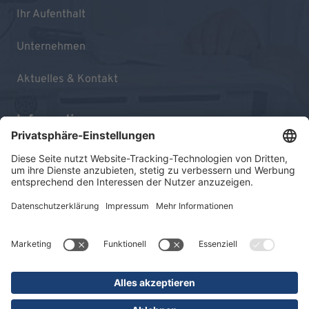
Ihr Aufenthalt
Unternehmen
Aktuelles & Kontakt
Informationen
Impressum
Datenschutz
Sitemap