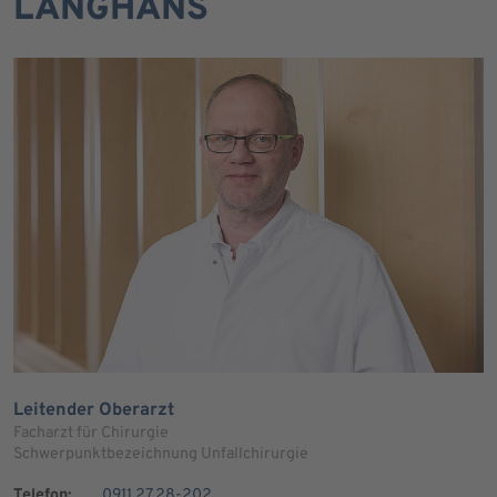
LANGHANS
Leitender Oberarzt
Facharzt für Chirurgie
Schwerpunktbezeichnung Unfallchirurgie
Telefon:
0911 27 28-202