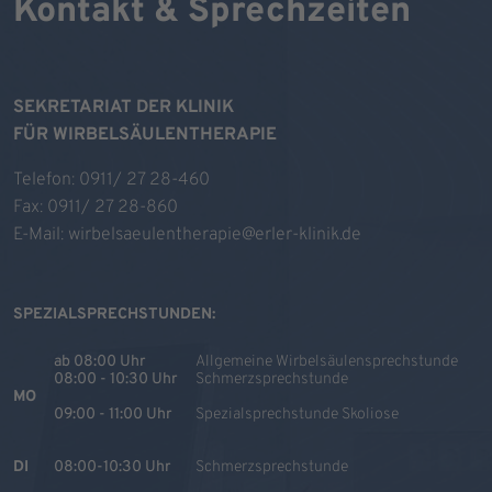
Kontakt & Sprechzeiten
SEKRETARIAT DER KLINIK
FÜR WIRBELSÄULENTHERAPIE
Telefon:
0911/ 27 28-460
Fax: 0911/ 27 28-860
E-Mail:
wirbelsaeulentherapie@erler-klinik.de
SPEZIALSPRECHSTUNDEN:
ab 08:00 Uhr
Allgemeine Wirbelsäulensprechstunde
08:00 - 10:30 Uhr
Schmerzsprechstunde
MO
09:00 - 11:00 Uhr
Spezialsprechstunde Skoliose
DI
08:00-10:30 Uhr
Schmerzsprechstunde