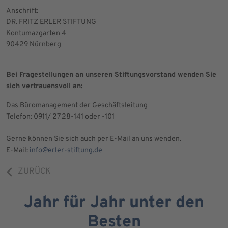
Anschrift:
DR. FRITZ ERLER STIFTUNG
Kontumazgarten 4
90429 Nürnberg
Bei Fragestellungen an unseren Stiftungsvorstand wenden Sie
sich vertrauensvoll an:
Das Büromanagement der Geschäftsleitung
Telefon: 0911/ 27 28-141 oder -101
Gerne können Sie sich auch per E-Mail an uns wenden.
E-Mail:
info@erler-stiftung.de
ZURÜCK
Jahr für Jahr unter den
Besten