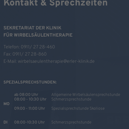
Kontakt & Sprechzeiten
SEKRETARIAT DER KLINIK
FÜR WIRBELSÄULENTHERAPIE
Telefon:
0911/ 27 28-460
Fax: 0911/ 27 28-860
E-Mail:
wirbelsaeulentherapie@erler-klinik.de
SPEZIALSPRECHSTUNDEN:
ab 08:00 Uhr
Allgemeine Wirbelsäulensprechstunde
08:00 - 10:30 Uhr
Schmerzsprechstunde
MO
09:00 - 11:00 Uhr
Spezialsprechstunde Skoliose
DI
08:00-10:30 Uhr
Schmerzsprechstunde