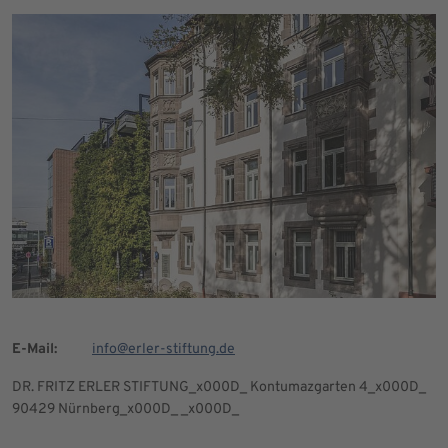
E-Mail:
info@erler-stiftung.de
DR. FRITZ ERLER STIFTUNG_x000D_ Kontumazgarten 4_x000D_
90429 Nürnberg_x000D_ _x000D_