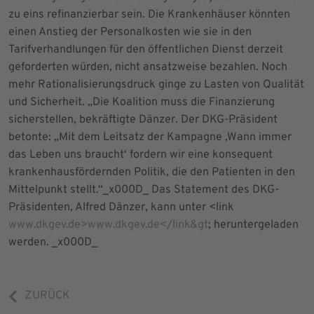
zu eins refinanzierbar sein. Die Krankenhäuser könnten
einen Anstieg der Personalkosten wie sie in den
Tarifverhandlungen für den öffentlichen Dienst derzeit
geforderten würden, nicht ansatzweise bezahlen. Noch
mehr Rationalisierungsdruck ginge zu Lasten von Qualität
und Sicherheit. „Die Koalition muss die Finanzierung
sicherstellen, bekräftigte Dänzer. Der DKG-Präsident
betonte: „Mit dem Leitsatz der Kampagne ‚Wann immer
das Leben uns braucht‘ fordern wir eine konsequent
krankenhausfördernden Politik, die den Patienten in den
Mittelpunkt stellt.“_x000D_ Das Statement des DKG-
Präsidenten, Alfred Dänzer, kann unter <link
www.dkgev.de>www.dkgev.de</link&gt
; heruntergeladen
werden. _x000D_
ZURÜCK