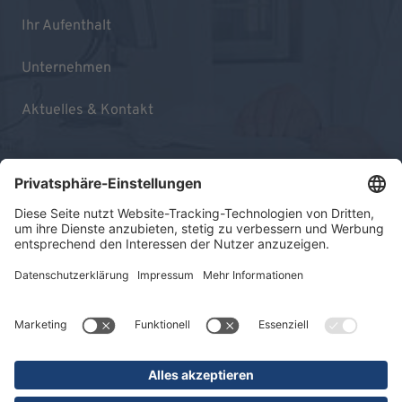
Ihr Aufenthalt
Unternehmen
Aktuelles & Kontakt
Impressum
Datenschutz
Sitemap