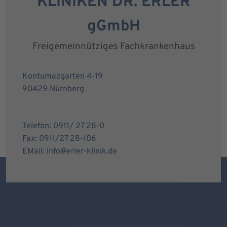
KLINIKEN DR. ERLER
gGmbH
Freigemeinnütziges Fachkrankenhaus
Kontumazgarten 4-19
90429 Nürnberg
Telefon: 0911/ 27 28-0
Fax: 0911/27 28-106
EMail: info@erler-klinik.de