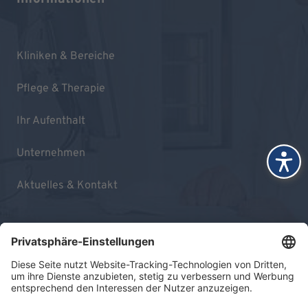
Kliniken & Bereiche
Pflege & Therapie
Ihr Aufenthalt
Unternehmen
Aktuelles & Kontakt
Impressum
Datenschutz