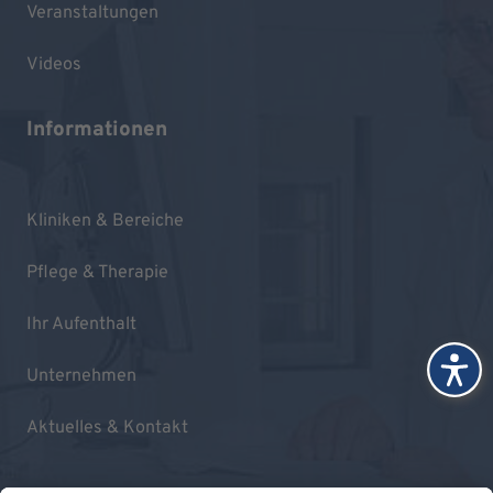
Veranstaltungen
Videos
Informationen
Kliniken & Bereiche
Pflege & Therapie
Ihr Aufenthalt
Unternehmen
Aktuelles & Kontakt