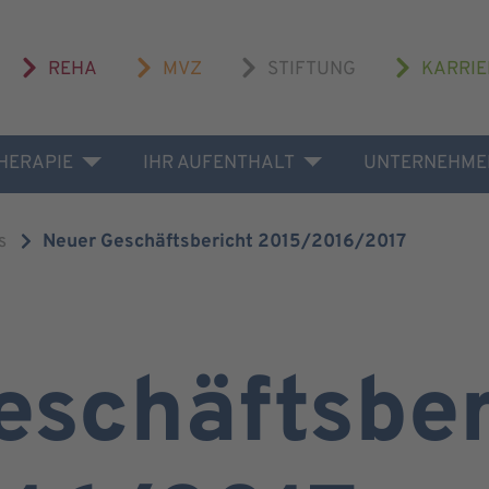
REHA
MVZ
STIFTUNG
KARRIE
THERAPIE
IHR AUFENTHALT
UNTERNEHME
s
Neuer Geschäftsbericht 2015/2016/2017
eschäftsber