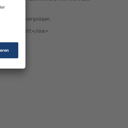
winn und Lesevergnügen.
2015/2016/2017.</link>