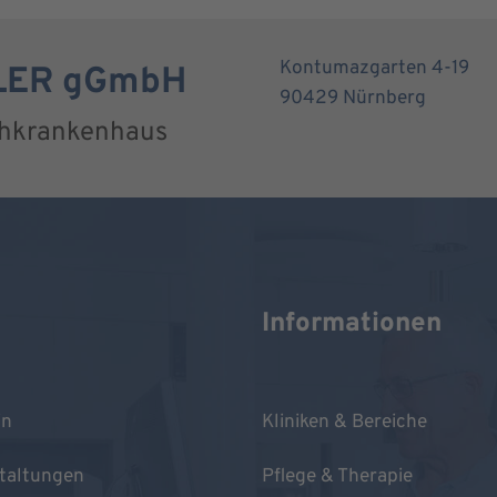
Kontumazgarten 4-19
RLER gGmbH
90429 Nürnberg
chkrankenhaus
Informationen
in
Kliniken & Bereiche
taltungen
Pflege & Therapie