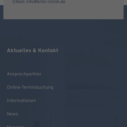
EMail: info@erler-klinik.de
Aktuelles & Kontakt
Ansprechpartner
Online-Terminbuchung
Informationen
News