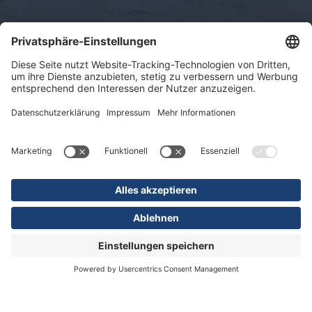
Impressum
Datenschutz
Sitemap
© 2026 KLINIKEN DR. ERLER
gGmbH