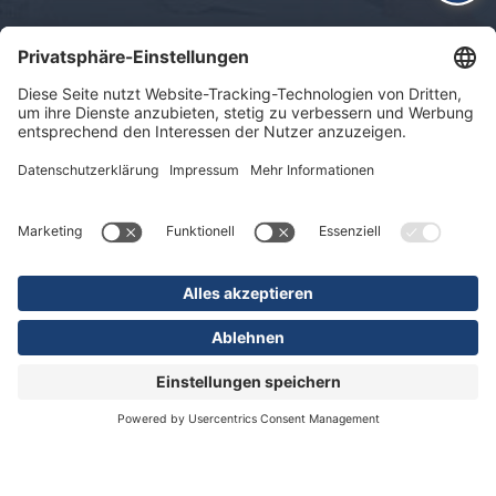
Impressum
Datenschutz
Sitemap
© 2026 KLINIKEN DR. ERLER
gGmbH