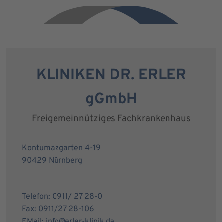
KLINIKEN DR. ERLER
gGmbH
Freigemeinnütziges Fachkrankenhaus
Kontumazgarten 4-19
90429 Nürnberg
Telefon: 0911/ 27 28-0
Fax: 0911/27 28-106
EMail: info@erler-klinik.de