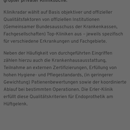
größter privater Kliniksuche.
Klinikradar wählt auf Basis objektiver und offizieller
Qualitätsfaktoren von offiziellen Institutionen
(Gemeinsamer Bundesausschuss der Krankenkassen,
Fachgesellschaften) Top-Kliniken aus – jeweils spezifisch
für verschiedene Erkrankungen und Fachgebiete.
Neben der Häufigkeit von durchgeführten Eingriffen
zählen hierzu auch die Krankenhausausstattung,
Teilnahme an externen Zertifizierungen, Erfüllung von
hohen Hygiene- und Pflegestandards, (in geringerer
Gewichtung) Patienenbewertungen sowie der koordinierte
Ablauf bei bestimmten Operationen. Die Erler-Klinik
erfüllt diese Qualitätskriterien für Endoprothetik am
Hüftgelenk.