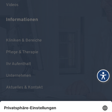
Videos
Informationen
Kliniken & Bereiche
Pflege & Therapie
Ihr Aufenthalt
Unternehmen
Aktuelles & Kontakt