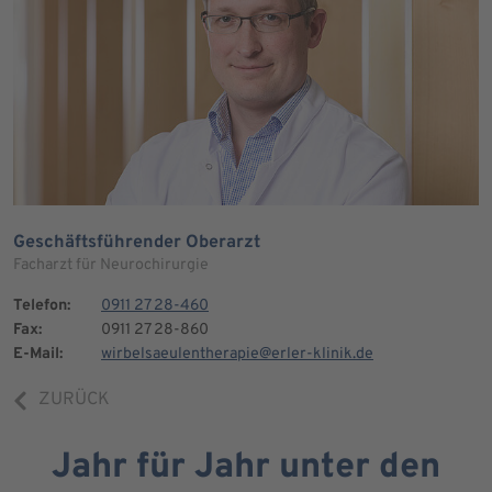
Geschäftsführender Oberarzt
Facharzt für Neurochirurgie
Telefon:
0911 27 28-460
Fax:
0911 27 28-860
E-Mail:
wirbelsaeulentherapie@erler-klinik.de
ZURÜCK
Jahr für Jahr unter den