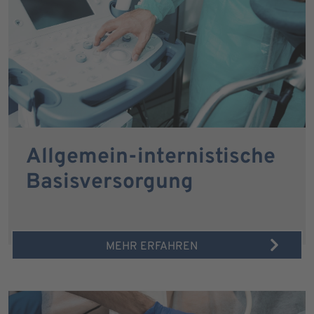
Allgemein-internistische
Basisversorgung
MEHR ERFAHREN