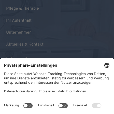
Pflege & Therapie
Ihr Aufenthalt
Unternehmen
Aktuelles & Kontakt
Informationen
Impressum
Datenschutz
Sitemap