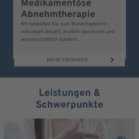
Medikamentöse
G
Abnehmtherapie
Wir begleiten Sie zum Wunschgewicht –
Wi
individuell dosiert, ärztlich überwacht und
fr
wissenschaftlich fundiert.
MEHR ERFAHREN
Leistungen &
Schwerpunkte