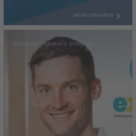
MEHR ERFAHREN
16.07.2026
Kliniken
Orthopädie