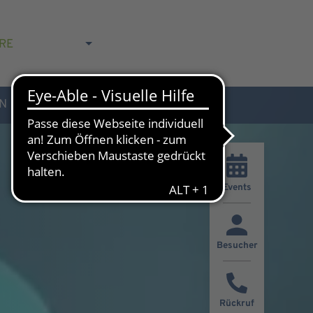
RE
N
AKTUELLES & KONTAKT
Events
Besucher
Rückruf