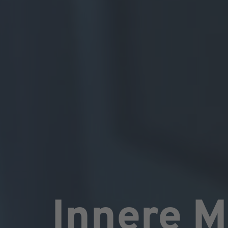
Innere M