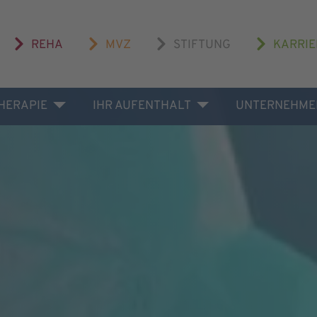
REHA
MVZ
STIFTUNG
KARRIE
THERAPIE
IHR AUFENTHALT
UNTERNEHME