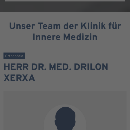
Unser Team der Klinik für
Innere Medizin
Orthopädie
HERR DR. MED. DRILON
XERXA