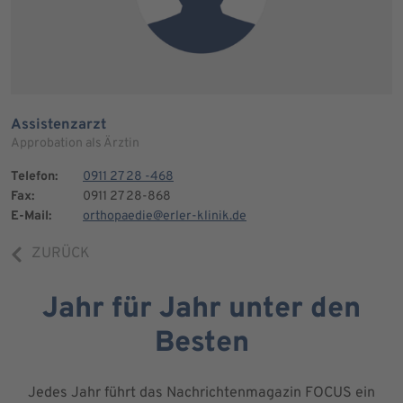
Assistenzarzt
Approbation als Ärztin
Telefon:
0911 27 28 -468
Fax:
0911 27 28-868
E-Mail:
orthopaedie@erler-klinik.de
ZURÜCK
Jahr für Jahr unter den
Besten
Jedes Jahr führt das Nachrichtenmagazin FOCUS ein