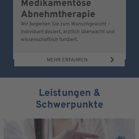
Medikamentöse
G
Abnehmtherapie
Wir begleiten Sie zum Wunschgewicht –
Wi
individuell dosiert, ärztlich überwacht und
fr
wissenschaftlich fundiert.
MEHR ERFAHREN
Leistungen &
Schwerpunkte