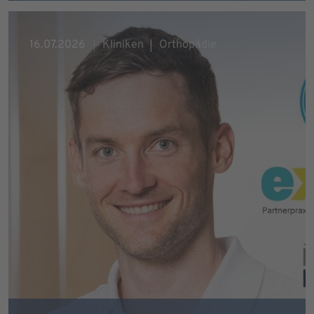
16.07.2026
Kliniken
Orthopädie