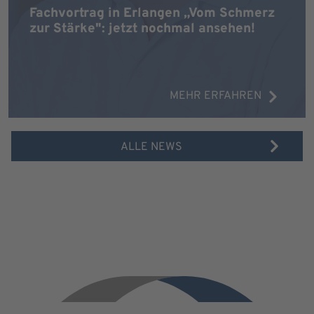
Fachvortrag in Erlangen „Vom Schmerz
zur Stärke": jetzt nochmal ansehen!
MEHR ERFAHREN
ALLE NEWS