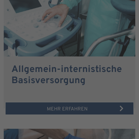
Allgemein-internistische
Basisversorgung
MEHR ERFAHREN