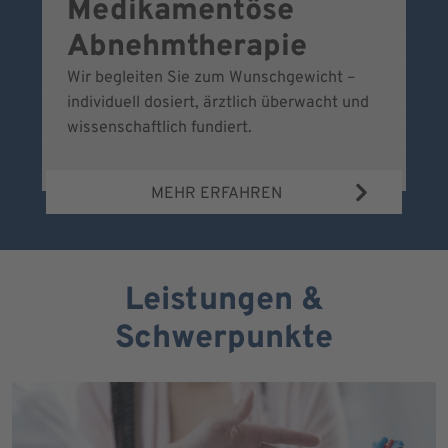
Medikamentöse
G
Abnehmtherapie
Wir begleiten Sie zum Wunschgewicht –
Wi
individuell dosiert, ärztlich überwacht und
fr
wissenschaftlich fundiert.
MEHR ERFAHREN
Leistungen &
Schwerpunkte