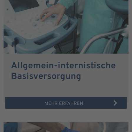
Allgemein-internistische
Basisversorgung
MEHR ERFAHREN