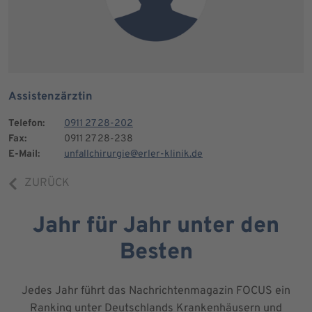
Assistenzärztin
Telefon:
0911 27 28-202
Fax:
0911 27 28-238
E-Mail:
unfallchirurgie@erler-klinik.de
ZURÜCK
Jahr für Jahr unter den
Besten
Jedes Jahr führt das Nachrichtenmagazin FOCUS ein
Ranking unter Deutschlands Krankenhäusern und