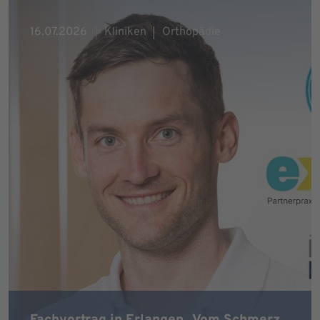
16.07.2026
Kliniken
Orthopädie
Fachvortrag in Erlangen „Vom Schmerz