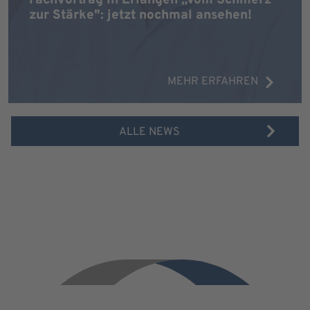
zur Stärke": jetzt nochmal ansehen!
MEHR ERFAHREN
ALLE NEWS