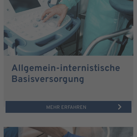
Allgemein-internistische
Basisversorgung
MEHR ERFAHREN