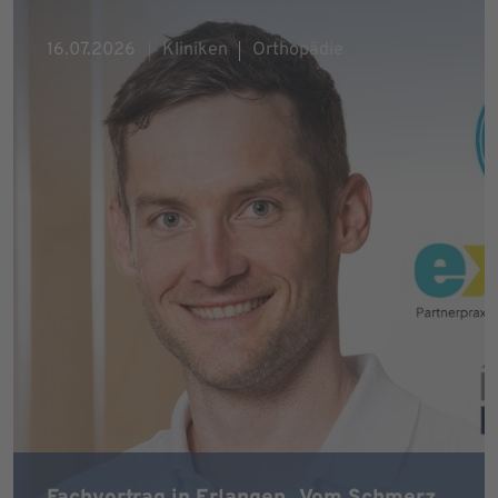
16.07.2026
Kliniken
Orthopädie
Fachvortrag in Erlangen „Vom Schmerz