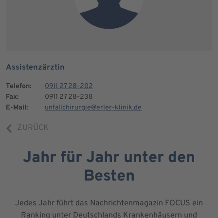
Assistenzärztin
Telefon:
0911 27 28-202
Fax:
0911 27 28-238
E-Mail:
unfallchirurgie@erler-klinik.de
ZURÜCK
Jahr für Jahr unter den
Besten
Jedes Jahr führt das Nachrichtenmagazin FOCUS ein
Ranking unter Deutschlands Krankenhäusern und