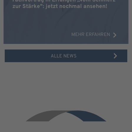
zur Stärke": jetzt nochmal ansehen!
MEHR ERFAHREN
ALLE NEWS