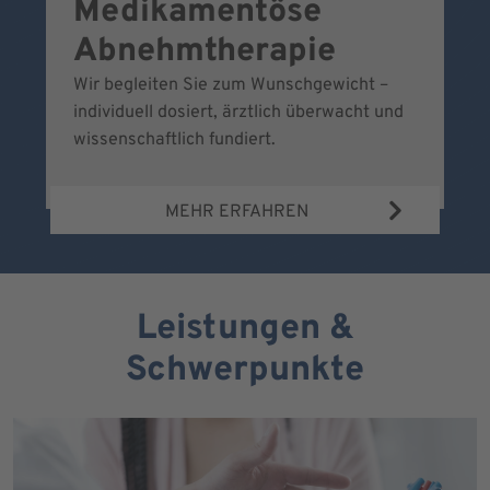
Medikamentöse
G
Abnehmtherapie
Wir begleiten Sie zum Wunschgewicht –
Wi
individuell dosiert, ärztlich überwacht und
fr
wissenschaftlich fundiert.
MEHR ERFAHREN
Leistungen &
Schwerpunkte