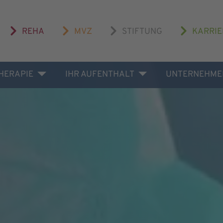
REHA
MVZ
STIFTUNG
KARRIE
THERAPIE
IHR AUFENTHALT
UNTERNEHME