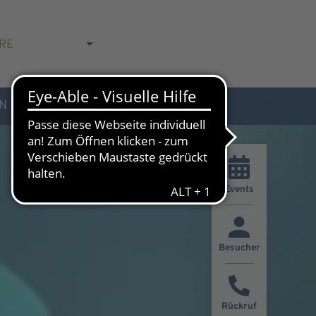
RE
N
AKTUELLES & KONTAKT
Events
Besucher
Rückruf