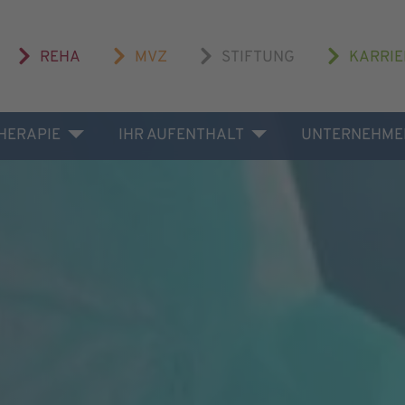
REHA
MVZ
STIFTUNG
KARRIE
THERAPIE
IHR AUFENTHALT
UNTERNEHME