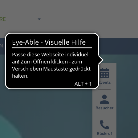
RE
N
AKTUELLES & KONTAKT
Events
Besucher
Rückruf